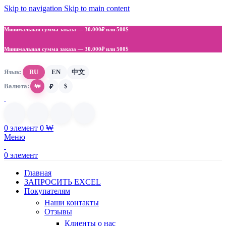
Skip to navigation
Skip to main content
Минимальная сумма заказа —
30.000₽ или 500$
Минимальная сумма заказа —
30.000₽ или 500$
Язык:
RU
EN
中文
Валюта:
₩
$
₽
0
элемент
0
₩
Меню
0
элемент
Главная
ЗАПРОСИТЬ EXCEL
Покупателям
Наши контакты
Отзывы
Клиенты о нас