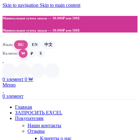
Skip to navigation
Skip to main content
Минимальная сумма заказа —
30.000₽ или 500$
Минимальная сумма заказа —
30.000₽ или 500$
Язык:
RU
EN
中文
Валюта:
₩
$
₽
0
элемент
0
₩
Меню
0
элемент
Главная
ЗАПРОСИТЬ EXCEL
Покупателям
Наши контакты
Отзывы
Клиенты о нас