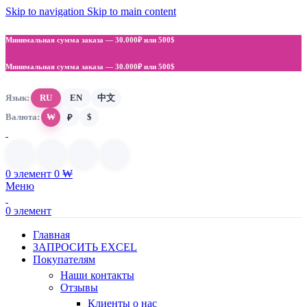
Skip to navigation
Skip to main content
Минимальная сумма заказа —
30.000₽ или 500$
Минимальная сумма заказа —
30.000₽ или 500$
Язык:
RU
EN
中文
Валюта:
₩
$
₽
0
элемент
0
₩
Меню
0
элемент
Главная
ЗАПРОСИТЬ EXCEL
Покупателям
Наши контакты
Отзывы
Клиенты о нас