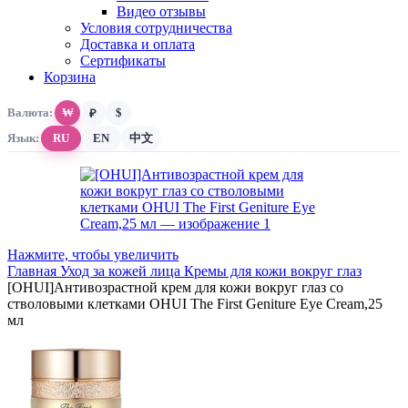
Видео отзывы
Условия сотрудничества
Доставка и оплата
Сертификаты
Корзина
Валюта:
₩
$
₽
Язык:
RU
EN
中文
Нажмите, чтобы увеличить
Главная
Уход за кожей лица
Кремы для кожи вокруг глаз
[OHUI]Антивозрастной крем для кожи вокруг глаз со
стволовыми клетками OHUI The First Geniture Eye Cream,25
мл