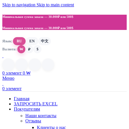
Skip to navigation
Skip to main content
Минимальная сумма заказа —
30.000₽ или 500$
Минимальная сумма заказа —
30.000₽ или 500$
Язык:
RU
EN
中文
Валюта:
₩
$
₽
0
элемент
0
₩
Меню
0
элемент
Главная
ЗАПРОСИТЬ EXCEL
Покупателям
Наши контакты
Отзывы
Клиенты о нас