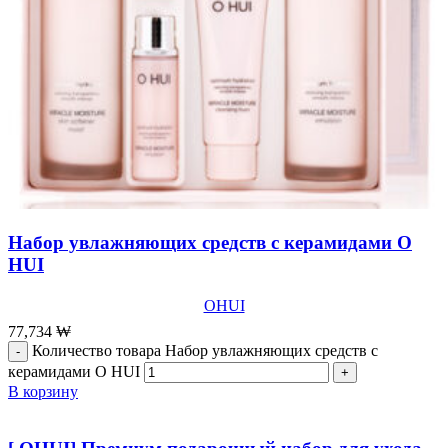
Набор увлажняющих средств с керамидами O
HUI
OHUI
77,734
₩
Количество товара Набор увлажняющих средств с
керамидами O HUI
В корзину