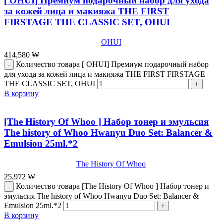
[ OHUI] Премиум подарочный набор для ухода
за кожей лица и макияжа THE FIRST
FIRSTAGE THE CLASSIC SET, OHUI
OHUI
414,580
₩
Количество товара [ OHUI] Премиум подарочный набор
для ухода за кожей лица и макияжа THE FIRST FIRSTAGE
THE CLASSIC SET, OHUI
В корзину
[The History Of Whoo ] Набор тонер и эмульсия
The history of Whoo Hwanyu Duo Set: Balancer &
Emulsion 25ml.*2
The History Of Whoo
25,972
₩
Количество товара [The History Of Whoo ] Набор тонер и
эмульсия The history of Whoo Hwanyu Duo Set: Balancer &
Emulsion 25ml.*2
В корзину