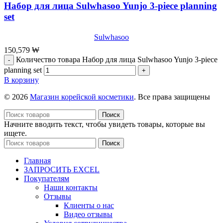
Набор для лица Sulwhasoo Yunjo 3-piece planning
set
Sulwhasoo
150,579
₩
Количество товара Набор для лица Sulwhasoo Yunjo 3-piece
planning set
В корзину
© 2026
Магазин корейской косметики
. Все права защищены
Поиск
Начните вводить текст, чтобы увидеть товары, которые вы
ищете.
Поиск
Главная
ЗАПРОСИТЬ EXCEL
Покупателям
Наши контакты
Отзывы
Клиенты о нас
Видео отзывы