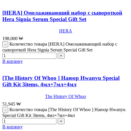
[HERA] Омолаживающий набор с сывороткой
Hera Signia Serum Special Gift Set
HERA
198,000
₩
Количество товара [HERA] Омолаживающий набор с
сывороткой Hera Signia Serum Special Gift Set
В корзину
[The History Of Whoo ] Наюор Hwanyu Special
Gift Kit 3items, 4мл+7мл+4мл
The History Of Whoo
51,945
₩
Количество товара [The History Of Whoo ] Наюор Hwanyu
Special Gift Kit 3items, 4мл+7мл+4мл
В корзину