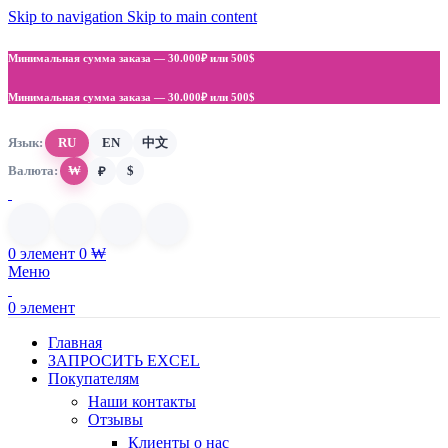
Skip to navigation
Skip to main content
Минимальная сумма заказа —
30.000₽ или 500$
Минимальная сумма заказа —
30.000₽ или 500$
Язык:
RU
EN
中文
Валюта:
₩
$
₽
0
элемент
0
₩
Меню
0
элемент
Главная
ЗАПРОСИТЬ EXCEL
Покупателям
Наши контакты
Отзывы
Клиенты о нас