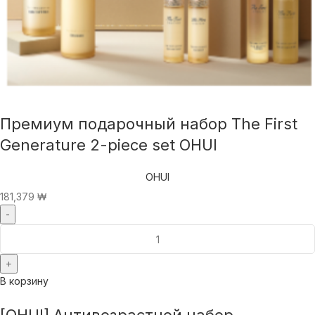
Премиум подарочный набор The First
Generature 2-piece set OHUI
OHUI
181,379
₩
В корзину