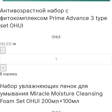
Антивозрастной набор с
фитокомплексом Prime Advance 3 type
set OHUI
OHUI
142,512
₩
В корзину
Набор увлажняющих пенок для
умывания Miracle Moisture Cleansing
Foam Set OHUI 200мл+100мл