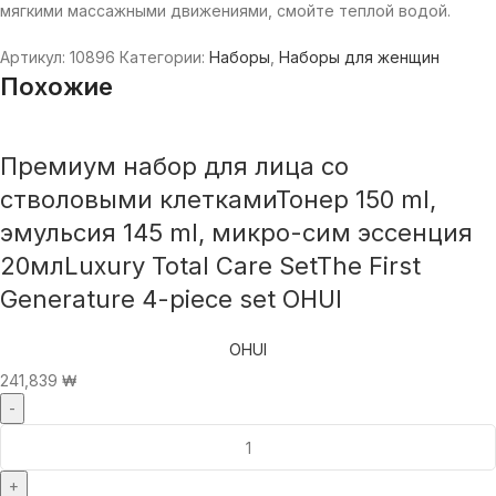
мягкими массажными движениями, смойте теплой водой.
Артикул:
10896
Категории:
Наборы
,
Наборы для женщин
Похожие
Премиум набор для лица со
стволовыми клеткамиТонер 150 ml,
эмульсия 145 ml, микро-сим эссенция
20млLuxury Total Care SetThe First
Generature 4-piece set OHUI
OHUI
241,839
₩