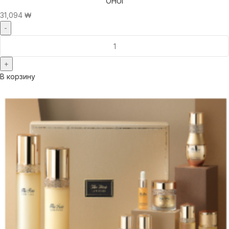
OHUI
31,094
₩
В корзину