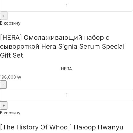
В корзину
[HERA] Омолаживающий набор с
сывороткой Hera Signia Serum Special
Gift Set
HERA
198,000
₩
В корзину
[The History Of Whoo ] Наюор Hwanyu