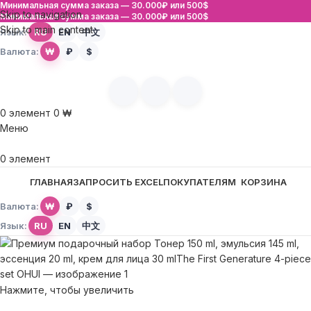
Минимальная сумма заказа —
30.000₽ или 500$
Skip to navigation
Минимальная сумма заказа —
30.000₽ или 500$
Skip to main content
Язык:
RU
EN
中文
Валюта:
₩
₽
$
0
элемент
0
₩
Меню
0
элемент
ГЛАВНАЯ
ЗАПРОСИТЬ EXCEL
ПОКУПАТЕЛЯМ
КОРЗИНА
Валюта:
₩
₽
$
Язык:
RU
EN
中文
Нажмите, чтобы увеличить