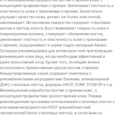
концепцией профилактики старения. Увеличивает плотность и
эластичность кожи с признаками старения. Значительно
улучшает качество кожи, делает ее более эластичной,
омолаживает. Интенсивная сыворотка содержит стволовые
клетки и пептид золота. Восстанавливает гладкость кожи и
поврежденные волокна, стимулиует обновление клеток,
увеличивает плотность и эластичность кожи с признаками
старения, поддерживает в норме гидро-липидный баланс.
Эссенция рекомендована для антивозрастной «регенерации-
реанимации» кожи лица, когда необходим эффективный и
даже агрессивный уход. Кроме того, эссенцию можно
использовать превентивным курсом против старения.
Концентрированная серия содержит комплексы с
рекомбинантными ингредиентами (белками, клонированной
ДНК) стволовых клеток, формулы rHSCP, SCNP, STEM SP и т.д.
Инновационная разработка против старения кожи , с
концепцией профилактики хроностарения кожи. Первая
революционная программа использования стволовых клеток с
ключевым ингредиентом rHSCP (рекомбинантный
человеческий белок стволовых клеток), в сочетании со