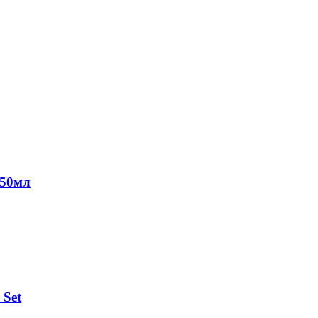
250мл
 Set