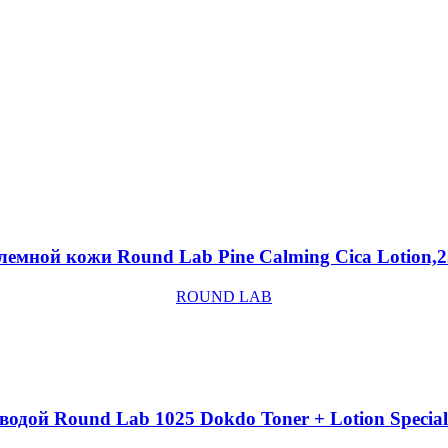
лемной кожи Round Lab Pine Calming Cica Lotion,
ROUND LAB
одой Round Lab 1025 Dokdo Toner + Lotion Special