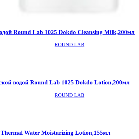
одой Round Lab 1025 Dokdo Cleansing Milk,200мл
ROUND LAB
ской водой Round Lab 1025 Dokdo Lotion,200мл
ROUND LAB
hermal Water Moisturizing Lotion,155мл