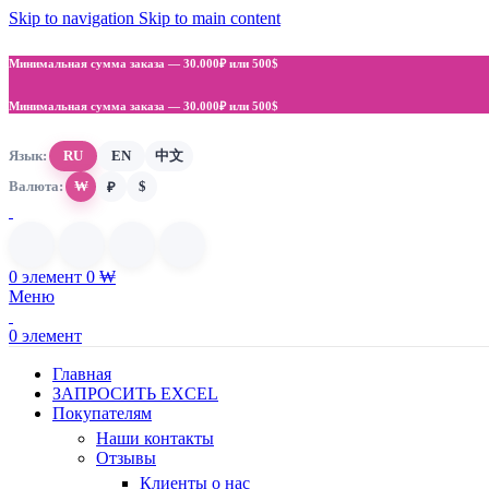
Skip to navigation
Skip to main content
Минимальная сумма заказа —
30.000₽ или 500$
Минимальная сумма заказа —
30.000₽ или 500$
Язык:
RU
EN
中文
Валюта:
₩
$
₽
0
элемент
0
₩
Меню
0
элемент
Главная
ЗАПРОСИТЬ EXCEL
Покупателям
Наши контакты
Отзывы
Клиенты о нас