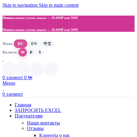
Skip to navigation
Skip to main content
Минимальная сумма заказа —
30.000₽ или 500$
Минимальная сумма заказа —
30.000₽ или 500$
Язык:
RU
EN
中文
Валюта:
₩
$
₽
0
элемент
0
₩
Меню
0
элемент
Главная
ЗАПРОСИТЬ EXCEL
Покупателям
Наши контакты
Отзывы
Клиенты о нас