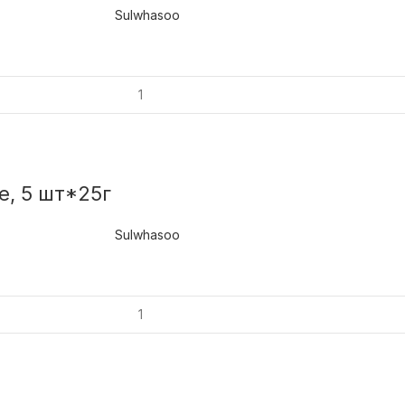
Sulwhasoo
e, 5 шт*25г
Sulwhasoo