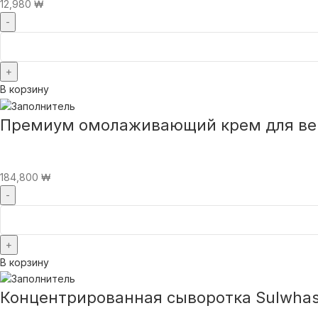
12,980
₩
В корзину
Премиум омолаживающий крем для век S
184,800
₩
В корзину
Концентрированная сыворотка Sulwhaso