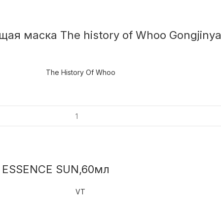
ая маска The history of Whoo Gongjinya
The History Of Whoo
A ESSENCE SUN,60мл
VT