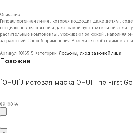
Описание
Гипоаллергенная линия , которая подходит даже детям , со
специально для нежной и даже самой чувствительной кожи , 
растительные компоненты , ухаживают за кожей , наполняя э
загрязнений. Способ применения: Возьмите необходимое колич
Артикул:
10165-5
Категории:
Лосьоны
,
Уход за кожей лица
Похожие
[OHUI]Листовая маска OHUI The First Ge
89,100
₩