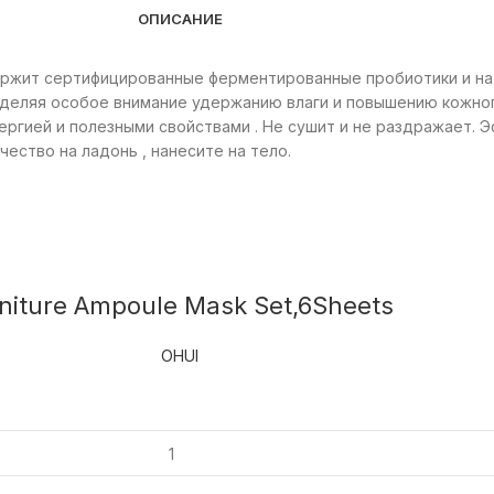
ОПИСАНИЕ
держит сертифицированные ферментированные пробиотики и н
уделяя особое внимание удержанию влаги и повышению кожног
нергией и полезными свойствами . Не сушит и не раздражает.
ество на ладонь , нанесите на тело.
niture Ampoule Mask Set,6Sheets
OHUI