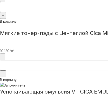
В корзину
Мягкие тонер-пэды с Центеллой Cica Mi
10,120
₩
В корзину
Успокаивающая эмульсия VT CICA EMUL