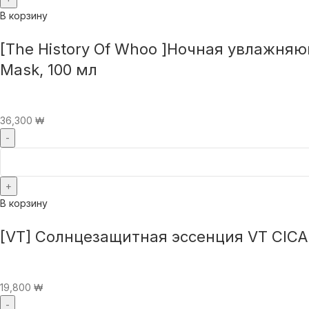
В корзину
[The History Of Whoo ]Ночная увлажняющ
Mask, 100 мл
36,300
₩
В корзину
[VT] Солнцезащитная эссенция VT CIC
19,800
₩