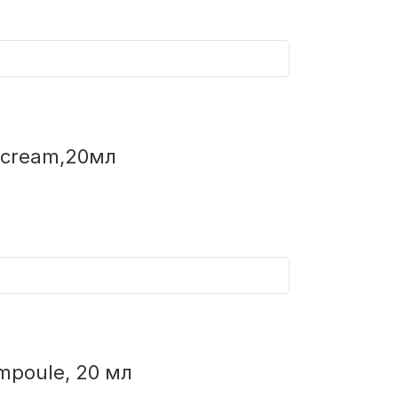
 cream,20мл
mpoule, 20 мл