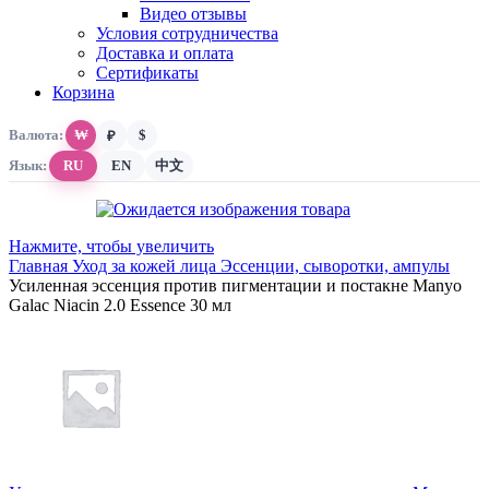
Видео отзывы
Условия сотрудничества
Доставка и оплата
Сертификаты
Корзина
Валюта:
₩
$
₽
Язык:
RU
EN
中文
Нажмите, чтобы увеличить
Главная
Уход за кожей лица
Эссенции, сыворотки, ампулы
Усиленная эссенция против пигментации и постакне Manyo
Galac Niacin 2.0 Essence 30 мл