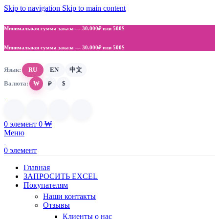
Skip to navigation
Skip to main content
Минимальная сумма заказа —
30.000₽ или 500$
Минимальная сумма заказа —
30.000₽ или 500$
Язык:
RU
EN
中文
Валюта:
₩
$
₽
0
элемент
0
₩
Меню
0
элемент
Главная
ЗАПРОСИТЬ EXCEL
Покупателям
Наши контакты
Отзывы
Клиенты о нас