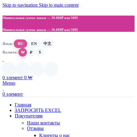
Skip to navigation
Skip to main content
Минимальная сумма заказа —
30.000₽ или 500$
Минимальная сумма заказа —
30.000₽ или 500$
Язык:
RU
EN
中文
Валюта:
₩
$
₽
0
элемент
0
₩
Меню
0
элемент
Главная
ЗАПРОСИТЬ EXCEL
Покупателям
Наши контакты
Отзывы
Клиенты о нас