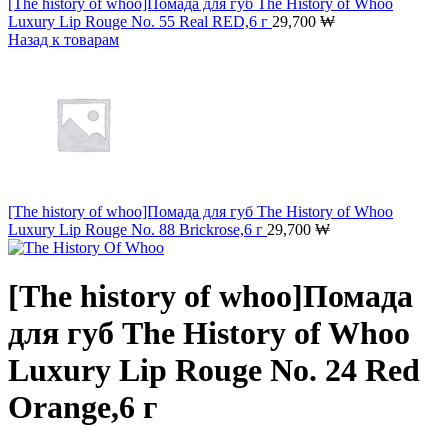
[The history of whoo]Помада для губ The History of Whoo
Luxury Lip Rouge No. 55 Real RED,6 г
29,700
₩
Назад к товарам
[The history of whoo]Помада для губ The History of Whoo
Luxury Lip Rouge No. 88 Brickrose,6 г
29,700
₩
[The history of whoo]Помада
для губ The History of Whoo
Luxury Lip Rouge No. 24 Red
Orange,6 г