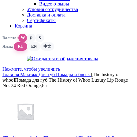
Видео отзывы
Условия сотрудничества
Доставка и оплата
Сертификаты
Корзина
Валюта:
₩
$
₽
Язык:
RU
EN
中文
Нажмите, чтобы увеличить
Главная
Макияж
Для губ
Помады и блеск
[The history of
whoo]Помада для губ The History of Whoo Luxury Lip Rouge
No. 24 Red Orange,6 г