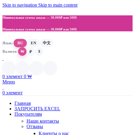
Skip to navigation
Skip to main content
Минимальная сумма заказа —
30.000₽ или 500$
Минимальная сумма заказа —
30.000₽ или 500$
Язык:
RU
EN
中文
Валюта:
₩
$
₽
0
элемент
0
₩
Меню
0
элемент
Главная
ЗАПРОСИТЬ EXCEL
Покупателям
Наши контакты
Отзывы
Клиенты о нас