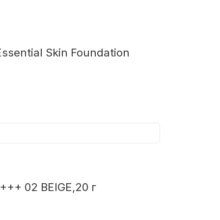
sential Skin Foundation
++ 02 BEIGE,20 г