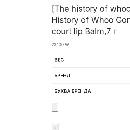
[The history of wh
History of Whoo Gon
court lip Balm,7 г
23,100
₩
ВЕС
БРЕНД
БУКВА БРЕНДА