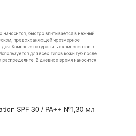
о наносится, быстро впитывается в нежный
леском, предохраняющей чрезмерное
 дня. Комплекс натуральных компонентов в
спользуется для всех типов кожи губ после
о распределите. В дневное время наносится
ion SPF 30 / PA++ №1,30 мл