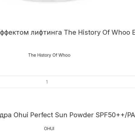
ффектом лифтинга The History Of Whoo Es
The History Of Whoo
а Ohui Perfect Sun Powder SPF50++/PA+
OHUI