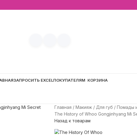
АВНАЯ
ЗАПРОСИТЬ EXCEL
ПОКУПАТЕЛЯМ
КОРЗИНА
Главная
Макияж
Для губ
Помады 
The History of Whoo Gongjinhyang Mi Sec
Назад к товарам