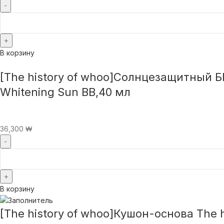
В корзину
[The history of whoo]Солнцезащитный Б
Whitening Sun BB,40 мл
36,300
₩
В корзину
[The history of whoo]Кушон-основа The 