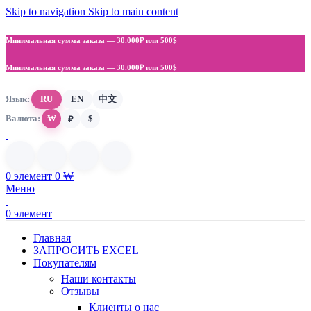
Skip to navigation
Skip to main content
Минимальная сумма заказа —
30.000₽ или 500$
Минимальная сумма заказа —
30.000₽ или 500$
Язык:
RU
EN
中文
Валюта:
₩
$
₽
0
элемент
0
₩
Меню
0
элемент
Главная
ЗАПРОСИТЬ EXCEL
Покупателям
Наши контакты
Отзывы
Клиенты о нас