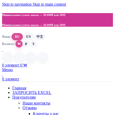
Skip to navigation
Skip to main content
Минимальная сумма заказа —
30.000₽ или 500$
Минимальная сумма заказа —
30.000₽ или 500$
Язык:
RU
EN
中文
Валюта:
₩
$
₽
0
элемент
0
₩
Меню
0
элемент
Главная
ЗАПРОСИТЬ EXCEL
Покупателям
Наши контакты
Отзывы
Клиенты о нас