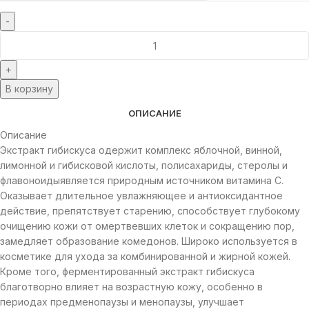
В корзину
ОПИСАНИЕ
Описание
Экстракт гибискуса одержит комплекс яблочной, винной,
лимонной и гибисковой кислоты, полисахариды, стеролы и
флавоноидыявляется природным источником витамина С.
Оказывает длительное увлажняющее и антиоксидантное
действие, препятствует старению, способствует глубокому
очищению кожи от омертвевших клеток и сокращению пор,
замедляет образование комедонов. Широко используется в
косметике для ухода за комбинированной и жирной кожей.
Кроме того, ферментированный экстракт гибискуса
благотворно влияет на возрастную кожу, особенно в
периодах предменопаузы и менопаузы, улучшает