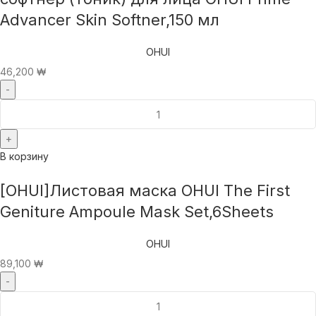
Advancer Skin Softner,150 мл
OHUI
46,200
₩
В корзину
[OHUI]Листовая маска OHUI The First
Geniture Ampoule Mask Set,6Sheets
OHUI
89,100
₩