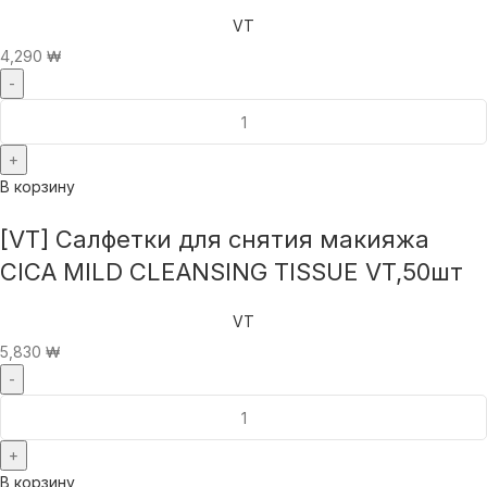
VT
4,290
₩
В корзину
[VT] Салфетки для снятия макияжа
CICA MILD CLEANSING TISSUE VT,50шт
VT
5,830
₩
В корзину