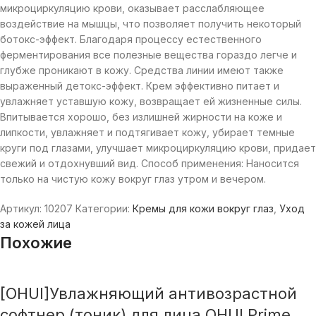
микроциркуляцию крови, оказывает расслабляющее
воздействие на мышцы, что позволяет получить некоторый
ботокс-эффект. Благодаря процессу естественного
ферментирования все полезные вещества гораздо легче и
глубже проникают в кожу. Средства линии имеют также
выраженный детокс-эффект. Крем эффективно питает и
увлажняет уставшую кожу, возвращает ей жизненные силы.
Впитывается хорошо, без излишней жирности на коже и
липкости, увлажняет и подтягивает кожу, убирает темные
круги под глазами, улучшает микроциркуляцию крови, придает
свежий и отдохнувший вид. Способ применения: Наносится
только на чистую кожу вокруг глаз утром и вечером.
Артикул:
10207
Категории:
Кремы для кожи вокруг глаз
,
Уход
за кожей лица
Похожие
[OHUI]Увлажняющий антивозрастной
софтнер (тоник) для лица ОHUI Prime