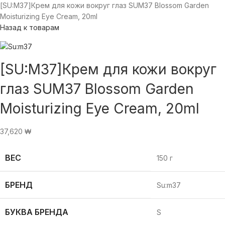
[SU:M37]Крем для кожи вокруг глаз SUM37 Blossom Garden
Moisturizing Eye Cream, 20ml
Назад к товарам
[SU:M37]Крем для кожи вокруг
глаз SUM37 Blossom Garden
Moisturizing Eye Cream, 20ml
37,620
₩
ВЕС
150 г
БРЕНД
Su:m37
БУКВА БРЕНДА
S