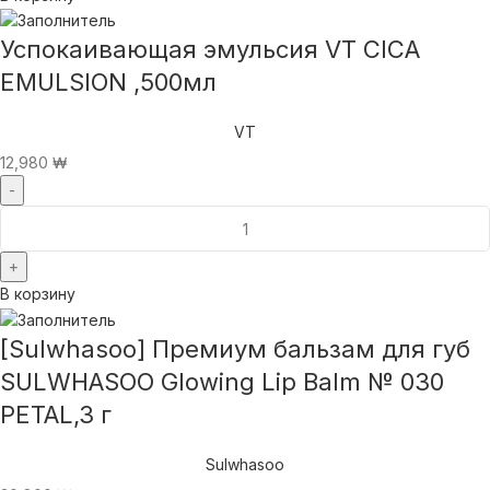
Успокаивающая эмульсия VT CICA
EMULSION ,500мл
VT
12,980
₩
В корзину
[Sulwhasoo] Премиум бальзам для губ
SULWHASOO Glowing Lip Balm № 030
PETAL,3 г
Sulwhasoo