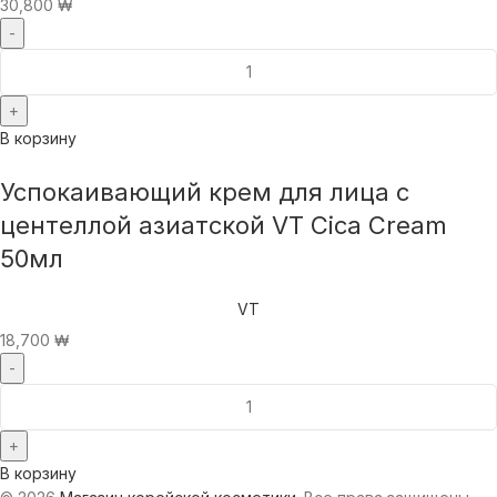
30,800
₩
В корзину
Успокаивающий крем для лица с
центеллой азиатской VT Cica Cream
50мл
VT
18,700
₩
В корзину