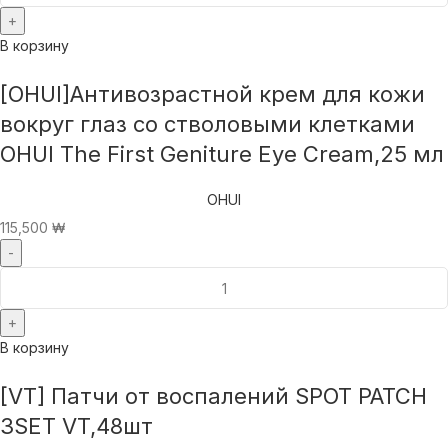
В корзину
[OHUI]Антивозрастной крем для кожи
вокруг глаз со стволовыми клетками
OHUI The First Geniture Eye Cream,25 мл
OHUI
115,500
₩
В корзину
[VT] Патчи от воспалений SPOT PATCH
3SET VT,48шт