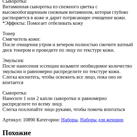
Сыворотка:
Витаминная сыворотка из снежного цветка с
высокообогащенным снежным витамином, которая глубоко
растворяется в коже и дарит потрясающее очищение кожи.
*Эффекты: Помогает отбеливать кожу
Тонер
Смягчитель кожи:
После очищения утром и вечером полностью смочите ватный
диск тонером и проведите по лицу по текстуре кожи.
Эмульсия:
После нанесения эссенции возьмите необходимое количество
эмульсии и равномерно распределите по текстуре кожи.
Слегка коснитесь, чтобы освежить все лицо, пока оно не
впитается
Сыворотка:
Нанесите 1 или 2 капли сыворотки и равномерно
распределите по всему лицу.
Слегка похлопайте лицо руками, чтобы помочь впитаться
Артикул:
10890
Категории:
Наборы
,
Наборы для женщин
Похожие