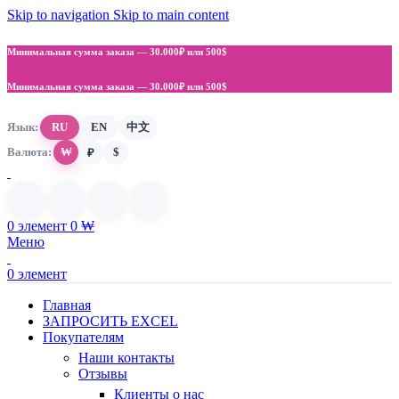
Skip to navigation
Skip to main content
Минимальная сумма заказа —
30.000₽ или 500$
Минимальная сумма заказа —
30.000₽ или 500$
Язык:
RU
EN
中文
Валюта:
₩
$
₽
0
элемент
0
₩
Меню
0
элемент
Главная
ЗАПРОСИТЬ EXCEL
Покупателям
Наши контакты
Отзывы
Клиенты о нас