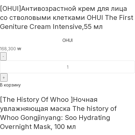
[OHUI]Антивозрастной крем для лица
со стволовыми клетками OHUI The First
Geniture Cream Intensive,55 мл
OHUI
168,300
₩
В корзину
[The History Of Whoo ]Ночная
увлажняющая маска The history of
Whoo Gongjinyang: Soo Hydrating
Overnight Mask, 100 мл