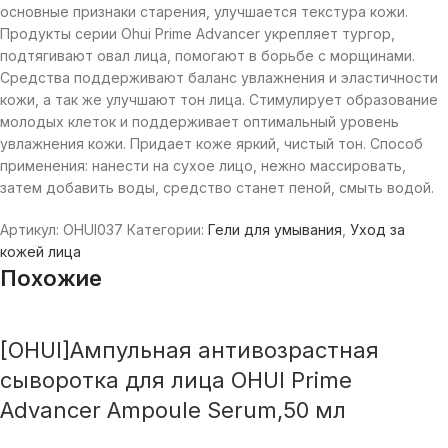
основные признаки старения, улучшается текстура кожи.
Продукты серии Ohui Prime Advancer укрепляет тургор,
подтягивают овал лица, помогают в борьбе с морщинами.
Средства поддерживают баланс увлажнения и эластичности
кожи, а так же улучшают тон лица. Стимулирует образование
молодых клеток и поддерживает оптимальный уровень
увлажнения кожи. Придает коже яркий, чистый тон. Способ
применения: нанести на сухое лицо, нежно массировать,
затем добавить воды, средство станет пеной, смыть водой.
Артикул:
OHUI037
Категории:
Гели для умывания
,
Уход за
кожей лица
Похожие
[OHUI]Ампульная антивозрастная
сыворотка для лица OHUI Prime
Advancer Ampoule Serum,50 мл