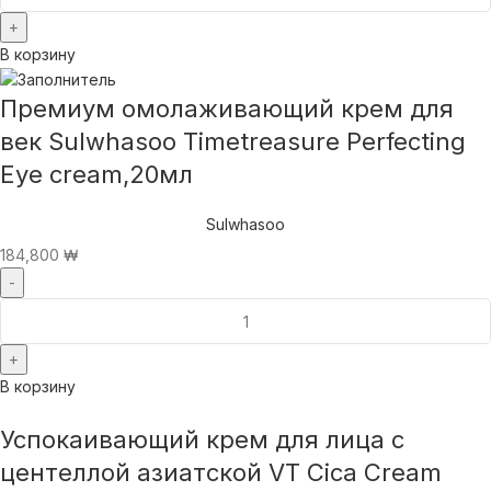
В корзину
Премиум омолаживающий крем для
век Sulwhasoo Timetreasure Perfecting
Eye cream,20мл
Sulwhasoo
184,800
₩
В корзину
Успокаивающий крем для лица с
центеллой азиатской VT Cica Cream