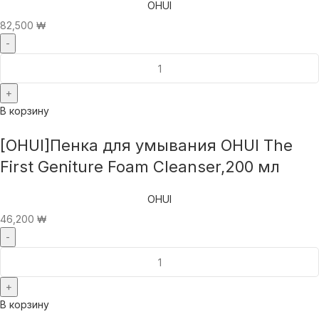
OHUI
82,500
₩
В корзину
[OHUI]Пенка для умывания OHUI The
First Geniture Foam Cleanser,200 мл
OHUI
46,200
₩
В корзину