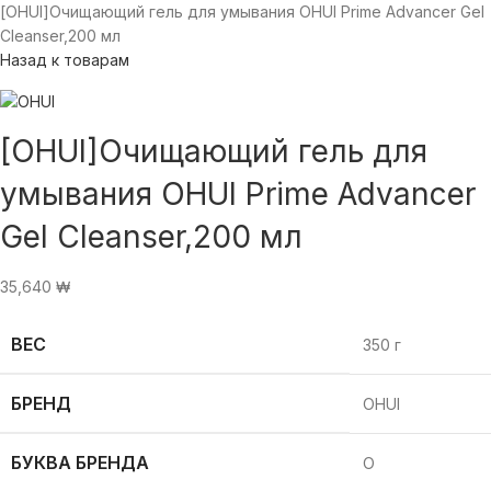
[OHUI]Очищающий гель для умывания OHUI Prime Advancer Gel
Cleanser,200 мл
Назад к товарам
[OHUI]Очищающий гель для
умывания OHUI Prime Advancer
Gel Cleanser,200 мл
35,640
₩
ВЕС
350 г
БРЕНД
OHUI
БУКВА БРЕНДА
O