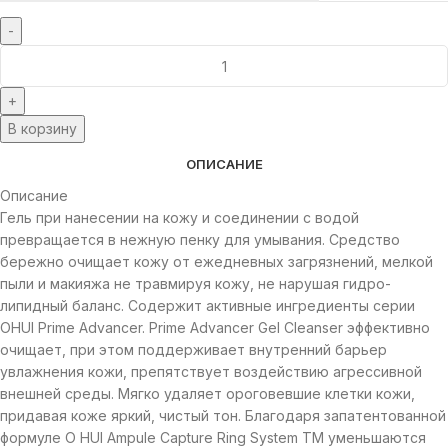
В корзину
ОПИСАНИЕ
Описание
Гель при нанесении на кожу и соединении с водой
превращается в нежную пенку для умывания. Средство
бережно очищает кожу от ежедневных загрязнений, мелкой
пыли и макияжа не травмируя кожу, не нарушая гидро-
липидный баланс. Содержит активные ингредиенты серии
OHUI Prime Advancer. Prime Advancer Gel Cleanser эффективно
очищает, при этом поддерживает внутренний барьер
увлажнения кожи, препятствует воздействию агрессивной
внешней среды. Мягко удаляет ороговевшие клетки кожи,
придавая коже яркий, чистый тон. Благодаря запатентованной
формуле O HUI Ampule Capture Ring System TM уменьшаются