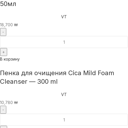
50мл
VT
18,700
₩
В корзину
Пенка для очищения Cica Mild Foam
Cleanser — 300 ml
VT
10,780
₩