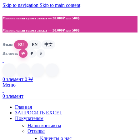
Skip to navigation
Skip to main content
Минимальная сумма заказа —
30.000₽ или 500$
Минимальная сумма заказа —
30.000₽ или 500$
Язык:
RU
EN
中文
Валюта:
₩
$
₽
0
элемент
0
₩
Меню
0
элемент
Главная
ЗАПРОСИТЬ EXCEL
Покупателям
Наши контакты
Отзывы
Клиенты о нас