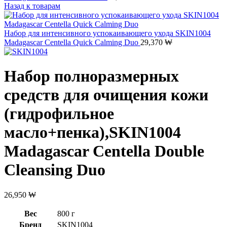
Назад к товарам
Набор для интенсивного успокаивающего ухода SKIN1004
Madagascar Centella Quick Calming Duo
29,370
₩
Набор полноразмерных
средств для очищения кожи
(гидрофильное
масло+пенка),SKIN1004
Madagascar Centella Double
Cleansing Duo
26,950
₩
Вес
800 г
Бренд
SKIN1004