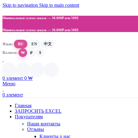
Skip to navigation
Skip to main content
Минимальная сумма заказа —
30.000₽ или 500$
Минимальная сумма заказа —
30.000₽ или 500$
Язык:
RU
EN
中文
Валюта:
₩
$
₽
0
элемент
0
₩
Меню
0
элемент
Главная
ЗАПРОСИТЬ EXCEL
Покупателям
Наши контакты
Отзывы
Клиенты о нас