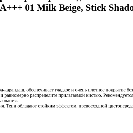
PA+++ 01 Milk Beige, Stick Sha
снова-карандаш, обеспечивает гладкое и очень плотное покрытие б
о и равномерно распределите прилагаемой кистью. Рекомендуется
зования.
ия. Тени обладают стойким эффектом, превосходной цветопереда