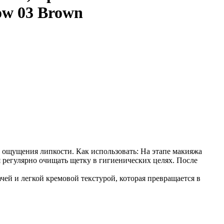
dow 03 Brown
ез ощущения липкости. Как использовать: На этапе макияжа
 регулярно очищать щетку в гигиенических целях. После
чей и легкой кремовой текстурой, которая превращается в