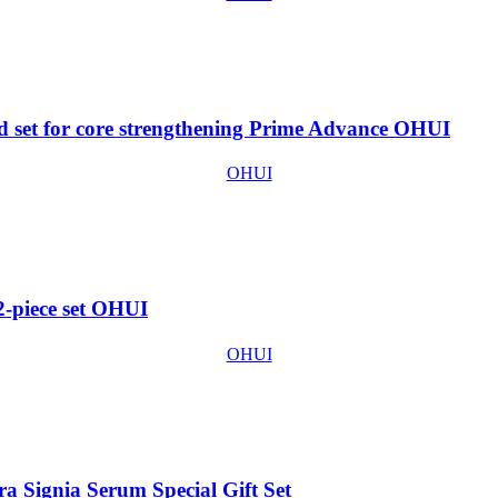
set for core strengthening Prime Advance OHUI
OHUI
-piece set OHUI
OHUI
ignia Serum Special Gift Set