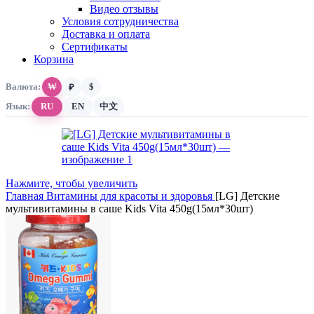
Видео отзывы
Условия сотрудничества
Доставка и оплата
Сертификаты
Корзина
Валюта:
₩
$
₽
Язык:
RU
EN
中文
Нажмите, чтобы увеличить
Главная
Витамины для красоты и здоровья
[LG] Детские
мультивитамины в саше Kids Vita 450g(15мл*30шт)