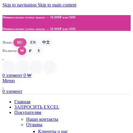
Skip to navigation
Skip to main content
Минимальная сумма заказа —
30.000₽ или 500$
Минимальная сумма заказа —
30.000₽ или 500$
Язык:
RU
EN
中文
Валюта:
₩
$
₽
0
элемент
0
₩
Меню
0
элемент
Главная
ЗАПРОСИТЬ EXCEL
Покупателям
Наши контакты
Отзывы
Клиенты о нас