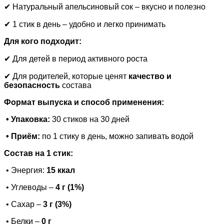
✔ Натуральный апельсиновый сок – вкусно и полезно
✔ 1 стик в день – удобно и легко принимать
Для кого подходит:
✔ Для детей в период активного роста
✔ Для родителей, которые ценят
качество и
безопасность
состава
Формат выпуска и способ применения:
• Упаковка:
30 стиков на 30 дней
• Приём:
по 1 стику в день, можно запивать водой
Состав на 1 стик:
• Энергия:
15 ккал
• Углеводы –
4 г (1%)
• Сахар –
3 г (3%)
• Белки –
0 г