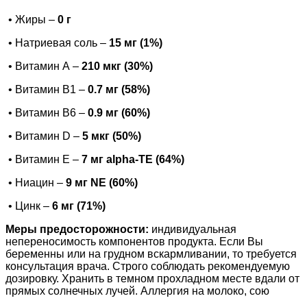
• Жиры –
0 г
• Натриевая соль –
15 мг (1%)
• Витамин А –
210 мкг (30%)
• Витамин B1 –
0.7 мг (58%)
• Витамин B6 –
0.9 мг (60%)
• Витамин D –
5 мкг (50%)
• Витамин E –
7 мг alpha-TE (64%)
• Ниацин –
9 мг NE (60%)
• Цинк –
6 мг (71%)
Меры предосторожности:
индивидуальная
непереносимость компонентов продукта. Если Вы
беременны или на грудном вскармливании, то требуется
консультация врача. Строго соблюдать рекомендуемую
дозировку. Хранить в темном прохладном месте вдали от
прямых солнечных лучей. Аллергия на молоко, сою