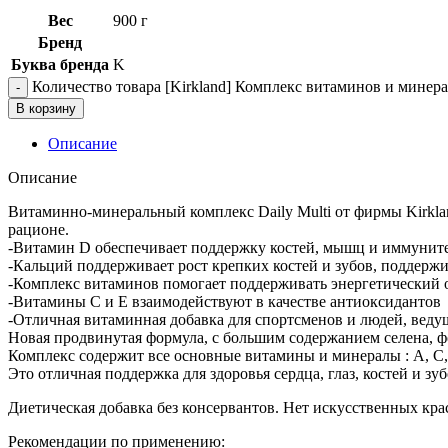
Вес
900 г
Бренд
Буква бренда
K
Количество товара [Kirkland] Комплекс витаминов и минерало
В корзину
Описание
Описание
Витаминно-минеральный комплекс Daily Multi от фирмы Kirkla
рационе.
-Bитамин D обеспечивает поддержку костей, мышц и иммунит
-Кальций поддерживает рост крепких костей и зубов, поддерж
-Комплекс витаминов помогает поддерживать энергетический 
-Витамины С и Е взаимодействуют в качестве антиоксидантов
-Отличная витаминная добавка для спортсменов и людей, веду
Новая продвинутая формула, с большим содержанием селена, ф
Комплекс содержит все основные витамины и минералы : А, С, Е
Это отличная поддержка для здоровья сердца, глаз, костей и зуб
Диетическая добавка без консервантов. Нет искусственных кра
Рекомендации по применению: