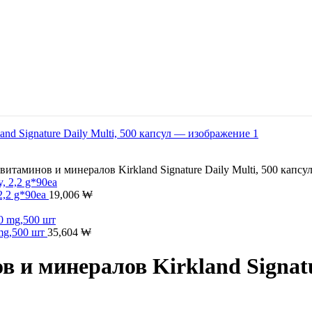
витаминов и минералов Kirkland Signature Daily Multi, 500 капсу
2,2 g*90ea
19,006
₩
 mg,500 шт
35,604
₩
 и минералов Kirkland Signatur