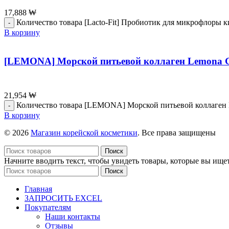
17,888
₩
Количество товара [Lacto-Fit] Пробиотик для микрофлоры ки
В корзину
[LEMONA] Морской питьевой коллаген Lemona Geul
21,954
₩
Количество товара [LEMONA] Морской питьевой коллаген Lem
В корзину
© 2026
Магазин корейской косметики
. Все права защищены
Поиск
Начните вводить текст, чтобы увидеть товары, которые вы ищет
Поиск
Главная
ЗАПРОСИТЬ EXCEL
Покупателям
Наши контакты
Отзывы