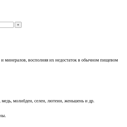
в и минералов, восполняя их недостаток в обычном пищевом
, медь, молибден, селен, лютеин, женьшень и др.
ны.