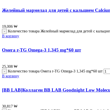
Желейный мармелад для детей с кальцием Calciu
19,006
₩
Количество товара Желейный мармелад для детей с кальцие
В корзину
Омега r-TG Omega-3 1,345 mg*60 шт
25,308
₩
Количество товара Омега r-TG Omega-3 1,345 mg*60 шт
В корзину
[BB LAB]Коллаген BB LAB Goodnight Low Molecular
30,817
₩