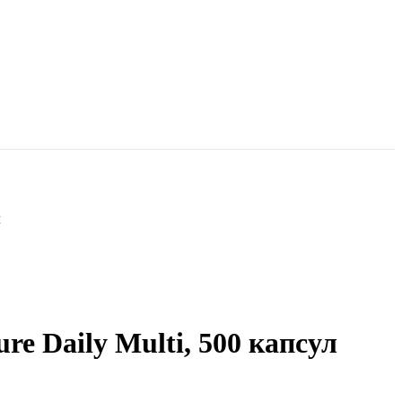
л
e Daily Multi, 500 капсул