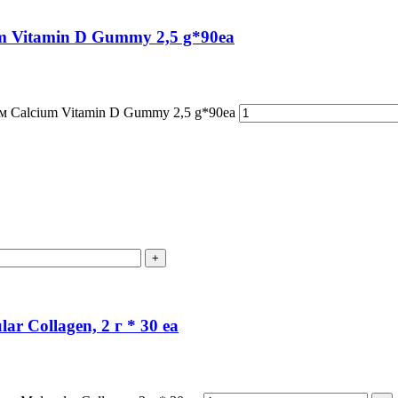
m Vitamin D Gummy 2,5 g*90ea
м Calcium Vitamin D Gummy 2,5 g*90ea
 Collagen, 2 г * 30 ea