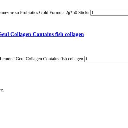
шечника Probiotics Gold Formula 2g*50 Sticks
 Collagen Contains fish collagen
ona Geul Collagen Contains fish collagen
е.