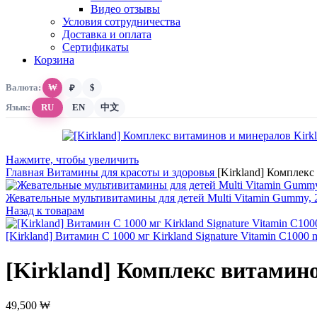
Видео отзывы
Условия сотрудничества
Доставка и оплата
Сертификаты
Корзина
Валюта:
₩
$
₽
Язык:
RU
EN
中文
Нажмите, чтобы увеличить
Главная
Витамины для красоты и здоровья
[Kirkland] Комплекс 
Жевательные мультивитамины для детей Multi Vitamin Gummy, 
Назад к товарам
[Kirkland] Витамин С 1000 мг Kirkland Signature Vitamin C1000
[Kirkland] Комплекс витаминов
49,500
₩