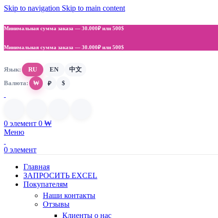
Skip to navigation
Skip to main content
Минимальная сумма заказа —
30.000₽ или 500$
Минимальная сумма заказа —
30.000₽ или 500$
Язык:
RU
EN
中文
Валюта:
₩
$
₽
0
элемент
0
₩
Меню
0
элемент
Главная
ЗАПРОСИТЬ EXCEL
Покупателям
Наши контакты
Отзывы
Клиенты о нас