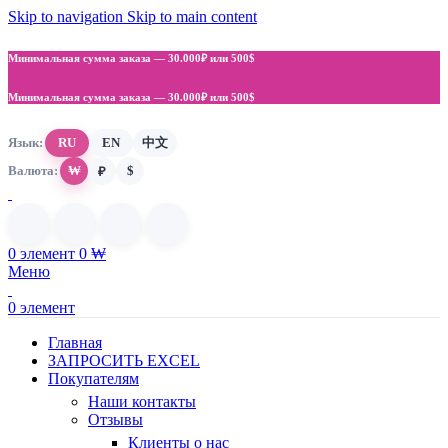
Skip to navigation
Skip to main content
Минимальная сумма заказа —
30.000₽ или 500$
Минимальная сумма заказа —
30.000₽ или 500$
Язык:
RU
EN
中文
Валюта:
₩
$
₽
0
элемент
0
₩
Меню
0
элемент
Главная
ЗАПРОСИТЬ EXCEL
Покупателям
Наши контакты
Отзывы
Клиенты о нас