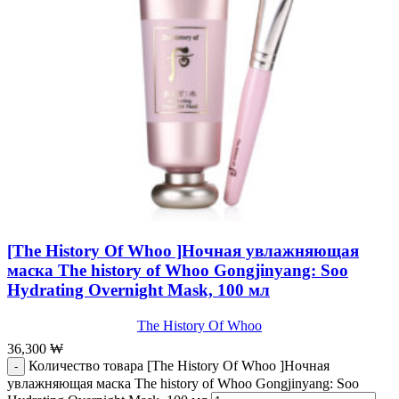
[The History Of Whoo ]Ночная увлажняющая
маска The history of Whoo Gongjinyang: Soo
Hydrating Overnight Mask, 100 мл
The History Of Whoo
36,300
₩
Количество товара [The History Of Whoo ]Ночная
увлажняющая маска The history of Whoo Gongjinyang: Soo