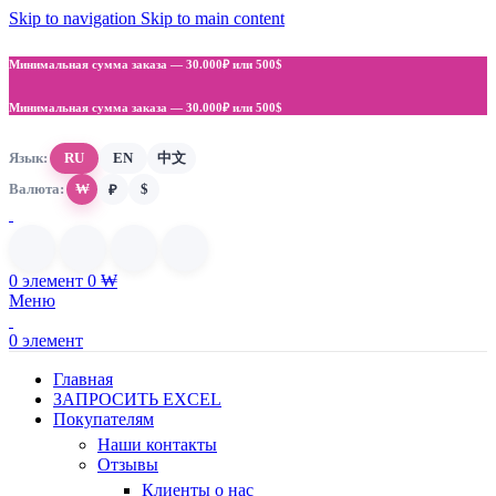
Skip to navigation
Skip to main content
Минимальная сумма заказа —
30.000₽ или 500$
Минимальная сумма заказа —
30.000₽ или 500$
Язык:
RU
EN
中文
Валюта:
₩
$
₽
0
элемент
0
₩
Меню
0
элемент
Главная
ЗАПРОСИТЬ EXCEL
Покупателям
Наши контакты
Отзывы
Клиенты о нас