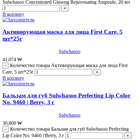
Sulwhasoo Concentrated Ginseng Rejuvenating Ampoule, 20 мл
В корзину
Активирующая маска для лица First Care, 5
шт*25г
Sulwhasoo
41,074
₩
Количество товара Активирующая маска для лица First
Care, 5 шт*25г
В корзину
Бальзам для губ Sulwhasoo Perfecting Lip Color
No. 9460 | Berry, 3 г
Sulwhasoo
30,800
₩
Количество товара Бальзам для губ Sulwhasoo Perfecting
Lip Color No. 9460 | Berry, 3 г