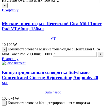
Hydrating Overnight Mask, 100 мл
В корзину
Мягкие тонер-пэды с Центеллой Cica Mild Toner
Pad VT,60шт, 130мл
VT
10,120
₩
Количество товара Мягкие тонер-пэды с Центеллой Cica
Mild Toner Pad VT,60шт, 130мл
В корзину
Концентрированная сыворотка Sulwhasoo
Concentrated Ginseng Rejuvenating Ampoule, 20
мл
Sulwhasoo
102,674
₩
Количество товара Концентрированная сыворотка