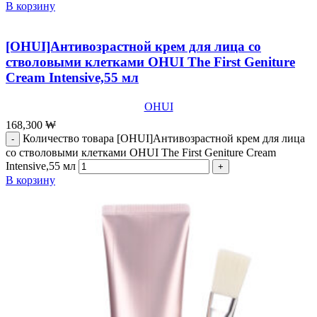
В корзину
[OHUI]Антивозрастной крем для лица со
стволовыми клетками OHUI The First Geniture
Cream Intensive,55 мл
OHUI
168,300
₩
Количество товара [OHUI]Антивозрастной крем для лица
со стволовыми клетками OHUI The First Geniture Cream
Intensive,55 мл
В корзину