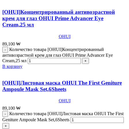
[OHUI]Концентрированный антивозрастной
крем для глаз OHUI Prime Advancer Eye
Cream,25 мл
OHUI
89,100
₩
Количество товара [OHUI]Концентрированный
антивозрастной крем для глаз OHUI Prime Advancer Eye
Cream,25 мл
В корзину
[OHUI]Листовая маска OHUI The First Geniture
Ampoule Mask Set,6Sheets
OHUI
89,100
₩
Количество товара [OHUI]Листовая маска OHUI The First
Geniture Ampoule Mask Set,6Sheets