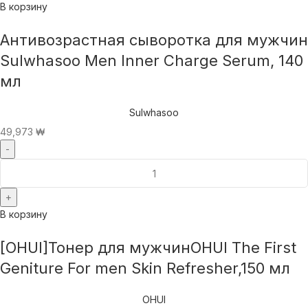
В корзину
Антивозрастная сыворотка для мужчин
Sulwhasoo Men Inner Charge Serum, 140
мл
Sulwhasoo
49,973
₩
В корзину
[OHUI]Тонер для мужчинOHUI The First
Geniture For men Skin Refresher,150 мл
OHUI