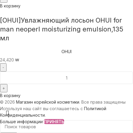
В корзину
[OHUI]Увлажняющий лосьон OHUI for
man neoperl moisturizing emulsion,135
мл
OHUI
24,420
₩
В корзину
© 2026
Магазин корейской косметики
. Все права защищены
Используя наш сайт вы соглашаетесь с
Политикой
Конфиденциальности
.
Больше информации
ПРИНЯТЬ