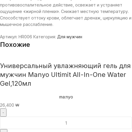
противовоспалительное действие, освежает и устраняет
ощущение «жирной пленки». Снижает местную температуру.
Способствует оттоку крови, облегчает дренаж, циркуляцию и
мышечное расслабление.
Артикул:
HR006
Категория:
Для мужчин
Похожие
Универсальный увлажняющий гель для
мужчин Manyo Ultimit All-In-One Water
Gel,120мл
ma:nyo
26,400
₩