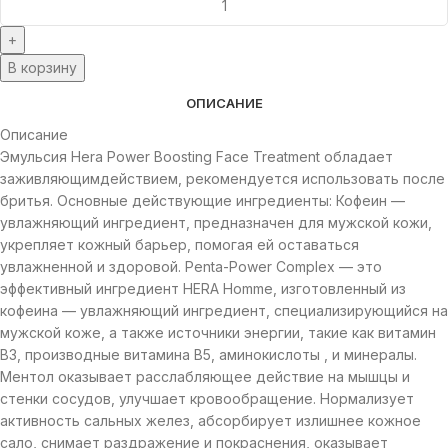
В корзину
ОПИСАНИЕ
Описание
Эмульсия Hera Power Boosting Face Treatment обладает
заживляющимдействием, рекомендуется использовать после
бритья. Основные действующие ингредиенты: Кофеин —
увлажняющий ингредиент, предназначен для мужской кожи,
укрепляет кожный барьер, помогая ей оставаться
увлажненной и здоровой. Penta-Power Complex — это
эффективный ингредиент HERA Homme, изготовленный из
кофеина — увлажняющий ингредиент, специализирующийся на
мужской коже, а также источники энергии, такие как витамин
B3, производные витамина B5, аминокислоты , и минералы.
Ментол оказывает расслабляющее действие на мышцы и
стенки сосудов, улучшает кровообращение. Нормализует
активность сальных желез, абсорбирует излишнее кожное
сало, снимает раздражение и покраснения, оказывает