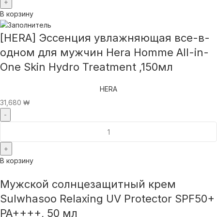
В корзину
[HERA] Эссенция увлажняющая все-в-
одном для мужчин Hera Homme All-in-
One Skin Hydro Treatment ,150мл
HERA
31,680
₩
В корзину
Мужской солнцезащитный крем
Sulwhasoo Relaxing UV Protector SPF50+
PA++++, 50 мл