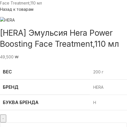
Face Treatment,110 мл
Назад к товарам
[HERA] Эмульсия Hera Power
Boosting Face Treatment,110 мл
49,500
₩
ВЕС
200 г
БРЕНД
HERA
БУКВА БРЕНДА
H