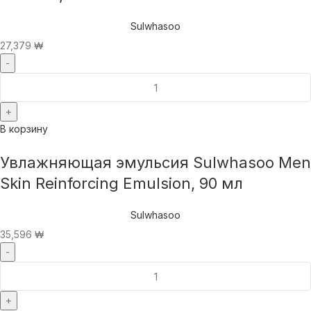
Sulwhasoo
27,379
₩
В корзину
Увлажняющая эмульсия Sulwhasoo Men
Skin Reinforcing Emulsion, 90 мл
Sulwhasoo
35,596
₩