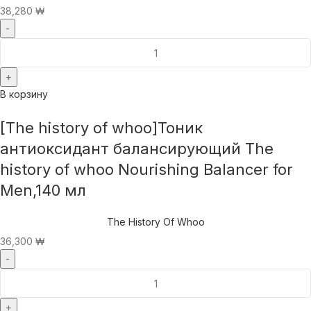
38,280
₩
В корзину
[The history of whoo]Тоник
антиоксидант балансирующий The
history of whoo Nourishing Balancer for
Men,140 мл
The History Of Whoo
36,300
₩