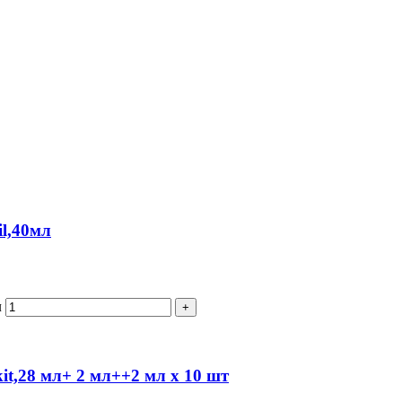
l,40мл
л
it,28 мл+ 2 мл++2 мл x 10 шт