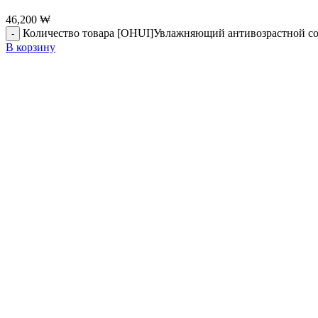
46,200
₩
Количество товара [OHUI]Увлажняющий антивозрастной софт
В корзину