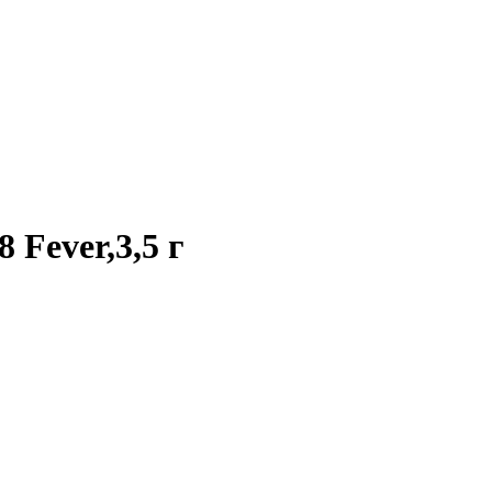
 Fever,3,5 г