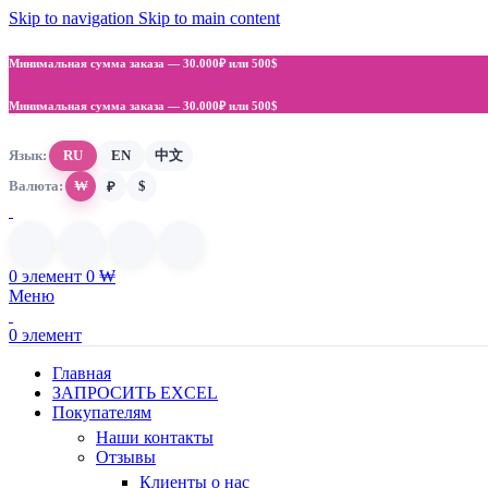
Skip to navigation
Skip to main content
Минимальная сумма заказа —
30.000₽ или 500$
Минимальная сумма заказа —
30.000₽ или 500$
Язык:
RU
EN
中文
Валюта:
₩
$
₽
0
элемент
0
₩
Меню
0
элемент
Главная
ЗАПРОСИТЬ EXCEL
Покупателям
Наши контакты
Отзывы
Клиенты о нас