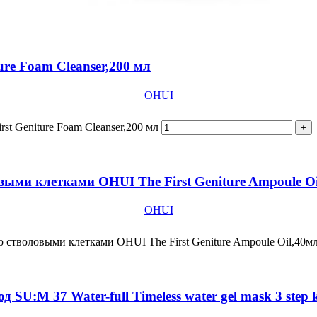
re Foam Cleanser,200 мл
OHUI
t Geniture Foam Cleanser,200 мл
ыми клетками OHUI The First Geniture Ampoule Oi
OHUI
 стволовыми клетками OHUI The First Geniture Ampoule Oil,40м
:M 37 Water-full Timeless water gel mask 3 step k