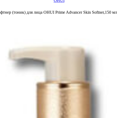
OHUI
нер (тоник) для лица ОHUI Prime Advancer Skin Softner,150 мл