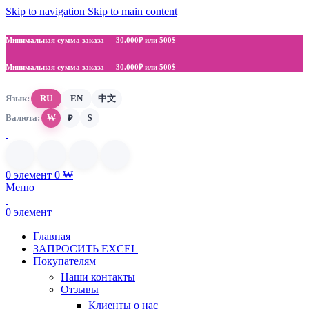
Skip to navigation
Skip to main content
Минимальная сумма заказа —
30.000₽ или 500$
Минимальная сумма заказа —
30.000₽ или 500$
Язык:
RU
EN
中文
Валюта:
₩
$
₽
0
элемент
0
₩
Меню
0
элемент
Главная
ЗАПРОСИТЬ EXCEL
Покупателям
Наши контакты
Отзывы
Клиенты о нас