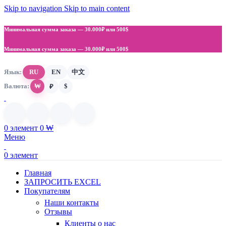
Skip to navigation
Skip to main content
Минимальная сумма заказа —
30.000₽ или 500$
Минимальная сумма заказа —
30.000₽ или 500$
Язык:
RU
EN
中文
Валюта:
₩
$
₽
0
элемент
0
₩
Меню
0
элемент
Главная
ЗАПРОСИТЬ EXCEL
Покупателям
Наши контакты
Отзывы
Клиенты о нас