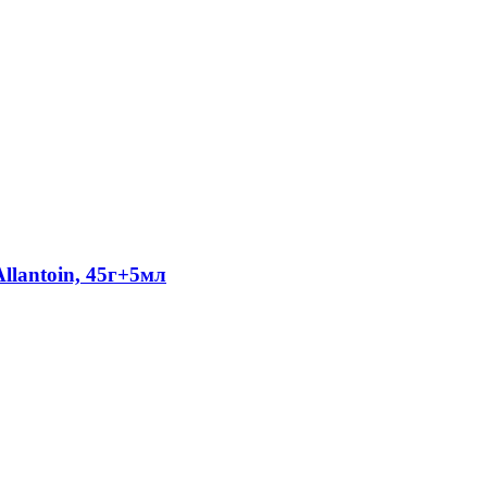
lantoin, 45г+5мл