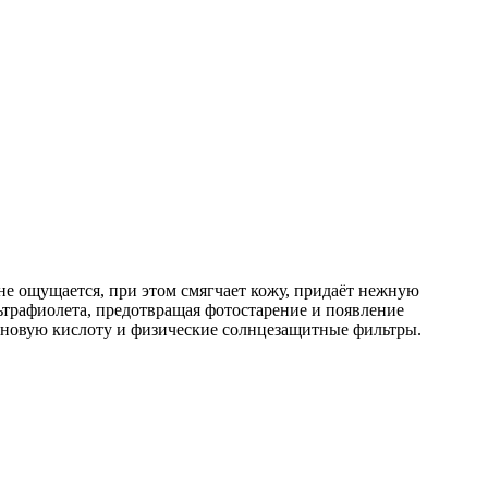
не ощущается, при этом смягчает кожу, придаёт нежную
трафиолета, предотвращая фотостарение и появление
роновую кислоту и физические солнцезащитные фильтры.