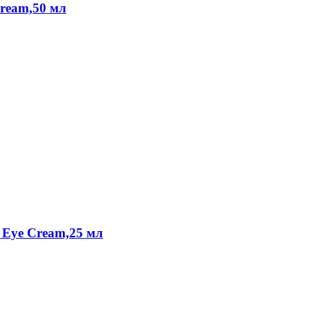
ream,50 мл
 Eye Cream,25 мл