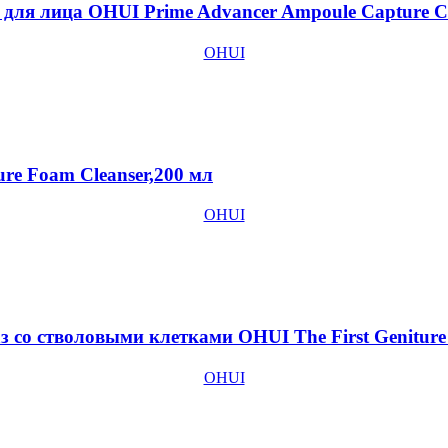
для лица OHUI Prime Advancer Ampoule Capture C
OHUI
re Foam Cleanser,200 мл
OHUI
 со стволовыми клетками OHUI The First Geniture
OHUI