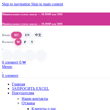
Skip to navigation
Skip to main content
Минимальная сумма заказа —
30.000₽ или 500$
Минимальная сумма заказа —
30.000₽ или 500$
Язык:
RU
EN
中文
Валюта:
₩
$
₽
0
элемент
0
₩
Меню
0
элемент
Главная
ЗАПРОСИТЬ EXCEL
Покупателям
Наши контакты
Отзывы
Клиенты о нас