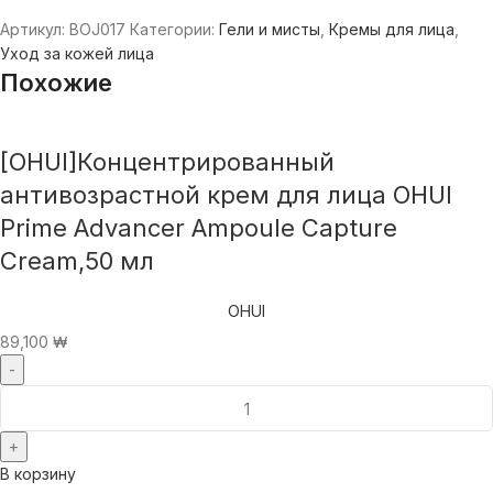
Артикул:
BOJ017
Категории:
Гели и мисты
,
Кремы для лица
,
Уход за кожей лица
Похожие
[OHUI]Концентрированный
антивозрастной крем для лица OHUI
Prime Advancer Ampoule Capture
Cream,50 мл
OHUI
89,100
₩
В корзину