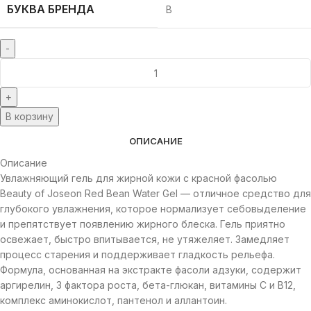
БУКВА БРЕНДА
B
В корзину
ОПИСАНИЕ
Описание
Увлажняющий гель для жирной кожи с красной фасолью
Beauty of Joseon Red Bean Water Gel — отличное средство для
глубокого увлажнения, которое нормализует себовыделение
и препятствует появлению жирного блеска. Гель приятно
освежает, быстро впитывается, не утяжеляет. Замедляет
процесс старения и поддерживает гладкость рельефа.
Формула, основанная на экстракте фасоли адзуки, содержит
аргирелин, 3 фактора роста, бета-глюкан, витамины C и B12,
комплекс аминокислот, пантенол и аллантоин.