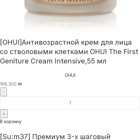
[OHUI]Антивозрастной крем для лица
со стволовыми клетками OHUI The First
Geniture Cream Intensive,55 мл
OHUI
168,300
₩
В корзину
[Su:m37] Премиум 3-х шаговый