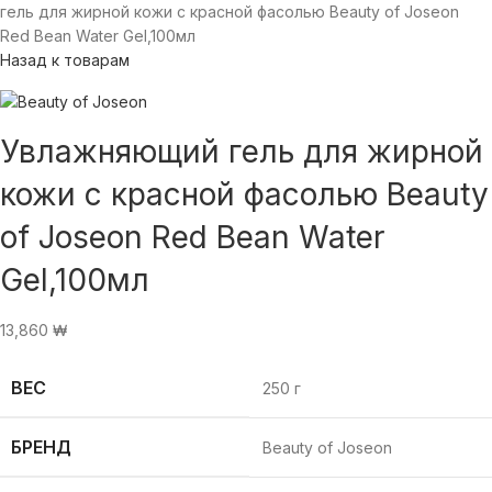
гель для жирной кожи с красной фасолью Beauty of Joseon
Red Bean Water Gel,100мл
Назад к товарам
Увлажняющий гель для жирной
кожи с красной фасолью Beauty
of Joseon Red Bean Water
Gel,100мл
13,860
₩
ВЕС
250 г
БРЕНД
Beauty of Joseon