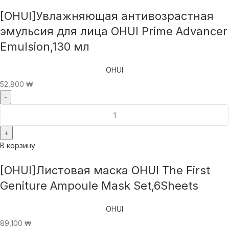
[OHUI]Увлажняющая антивозрастная
эмульсия для лица OHUI Prime Advancer
Emulsion,130 мл
OHUI
52,800
₩
В корзину
[OHUI]Листовая маска OHUI The First
Geniture Ampoule Mask Set,6Sheets
OHUI
89,100
₩