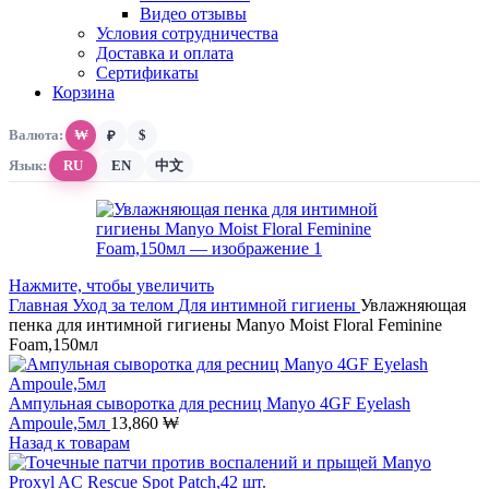
Видео отзывы
Условия сотрудничества
Доставка и оплата
Сертификаты
Корзина
Валюта:
₩
$
₽
Язык:
RU
EN
中文
Нажмите, чтобы увеличить
Главная
Уход за телом
Для интимной гигиены
Увлажняющая
пенка для интимной гигиены Manyo Moist Floral Feminine
Foam,150мл
Ампульная сыворотка для ресниц Manyo 4GF Eyelash
Ampoule,5мл
13,860
₩
Назад к товарам