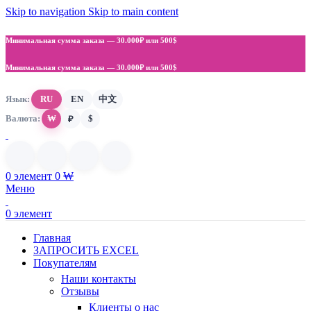
Skip to navigation
Skip to main content
Минимальная сумма заказа —
30.000₽ или 500$
Минимальная сумма заказа —
30.000₽ или 500$
Язык:
RU
EN
中文
Валюта:
₩
$
₽
0
элемент
0
₩
Меню
0
элемент
Главная
ЗАПРОСИТЬ EXCEL
Покупателям
Наши контакты
Отзывы
Клиенты о нас