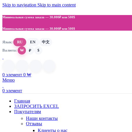
Skip to navigation
Skip to main content
Минимальная сумма заказа —
30.000₽ или 500$
Минимальная сумма заказа —
30.000₽ или 500$
Язык:
RU
EN
中文
Валюта:
₩
$
₽
0
элемент
0
₩
Меню
0
элемент
Главная
ЗАПРОСИТЬ EXCEL
Покупателям
Наши контакты
Отзывы
Клиенты о нас