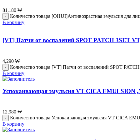
81,180
₩
Количество товара [OHUI]Антивозрастная эмульсия для лица
В корзину
[VT] Патчи от воспалений SPOT PATCH 3SET VT
4,290
₩
Количество товара [VT] Патчи от воспалений SPOT PATC
В корзину
Успокаивающая эмульсия VT CICA EMULSION ,
12,980
₩
Количество товара Успокаивающая эмульсия VT CICA EM
В корзину