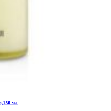
n,150 мл