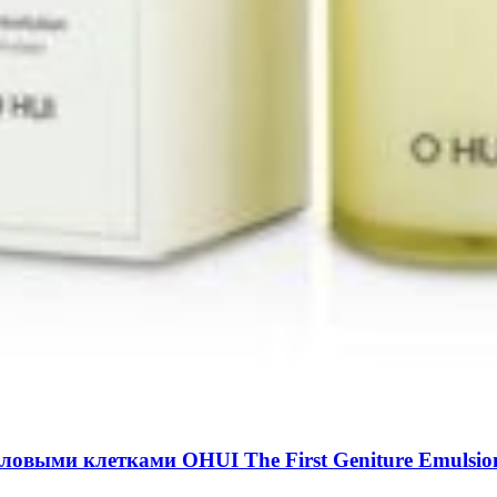
ловыми клетками OHUI The First Geniture Emulsio