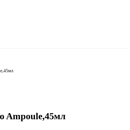
e,45мл
o Ampoule,45мл