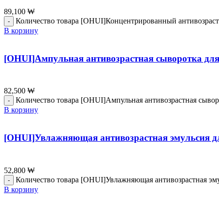
89,100
₩
Количество товара [OHUI]Концентрированный антивозрастн
В корзину
[OHUI]Ампульная антивозрастная сыворотка для
82,500
₩
Количество товара [OHUI]Ампульная антивозрастная сывор
В корзину
[OHUI]Увлажняющая антивозрастная эмульсия дл
52,800
₩
Количество товара [OHUI]Увлажняющая антивозрастная эмул
В корзину