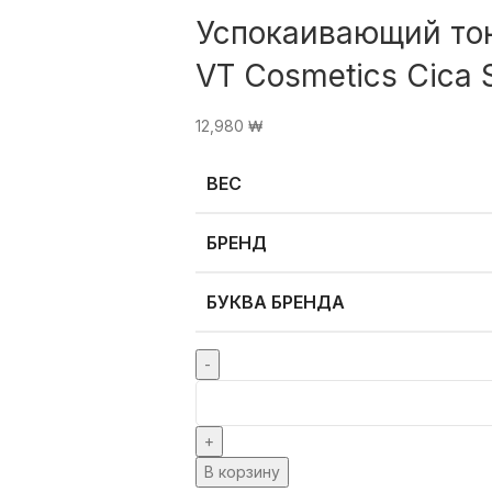
Успокаивающий то
VT Cosmetics Cica 
12,980
₩
ВЕС
БРЕНД
БУКВА БРЕНДА
В корзину