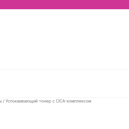
ры
Успокаивающий тонер с CICA-комплексом