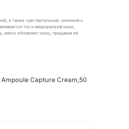
ой, а также чувствительной, склонной к
авнивается тон и микрорельеф кожи,
, мягко обновляет кожу, придавая её
 Ampoule Capture Cream,50