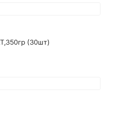
T,350гр (30шт)