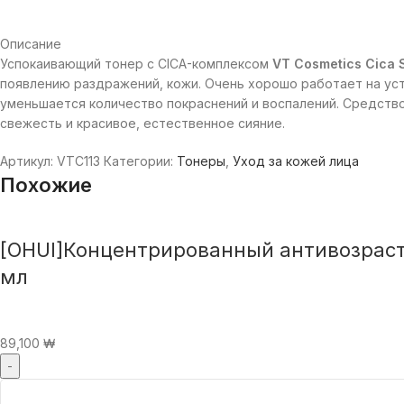
Описание
Успокаивающий тонер с CICA-комплексом
VT Cosmetics Cica 
появлению раздражений, кожи. Очень хорошо работает на уст
уменьшается количество покраснений и воспалений. Средство
свежесть и красивое, естественное сияние.
Артикул:
VTC113
Категории:
Тонеры
,
Уход за кожей лица
Похожие
[OHUI]Концентрированный антивозрастн
мл
89,100
₩