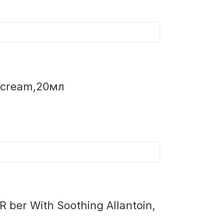
 cream,20мл
er With Soothing Allantoin,