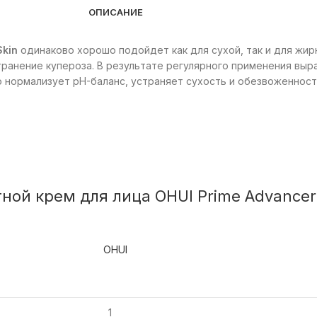
ОПИСАНИЕ
Skin
одинаково хорошо подойдет как для сухой, так и для жирн
ранение купероза. В результате регулярного применения выр
 нормализует pH-баланс, устраняет сухость и обезвоженность
ой крем для лица OHUI Prime Advancer
OHUI