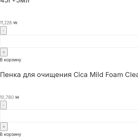
11,228
₩
В корзину
Пенка для очищения Cica Mild Foam Cle
10,780
₩
В корзину