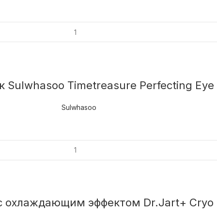
ulwhasoo Timetreasure Perfecting Eye
Sulwhasoo
хлаждающим эффектом Dr.Jart+ Cryo R b