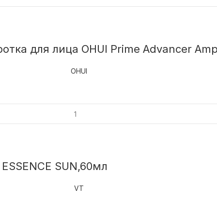
отка для лица OHUI Prime Advancer Amp
OHUI
A ESSENCE SUN,60мл
VT