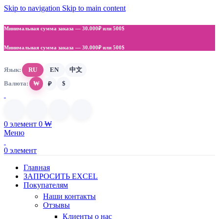
Skip to navigation
Skip to main content
Минимальная сумма заказа —
30.000₽ или 500$
Минимальная сумма заказа —
30.000₽ или 500$
Язык:
RU
EN
中文
Валюта:
₩
$
₽
0
элемент
0
₩
Меню
0
элемент
Главная
ЗАПРОСИТЬ EXCEL
Покупателям
Наши контакты
Отзывы
Клиенты о нас