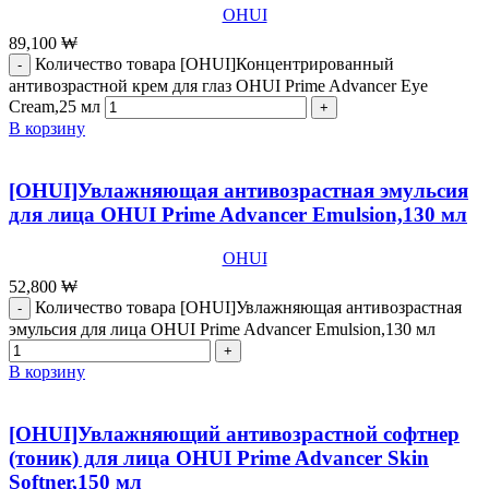
OHUI
89,100
₩
Количество товара [OHUI]Концентрированный
антивозрастной крем для глаз OHUI Prime Advancer Eye
Cream,25 мл
В корзину
[OHUI]Увлажняющая антивозрастная эмульсия
для лица OHUI Prime Advancer Emulsion,130 мл
OHUI
52,800
₩
Количество товара [OHUI]Увлажняющая антивозрастная
эмульсия для лица OHUI Prime Advancer Emulsion,130 мл
В корзину
[OHUI]Увлажняющий антивозрастной софтнер
(тоник) для лица ОHUI Prime Advancer Skin
Softner,150 мл