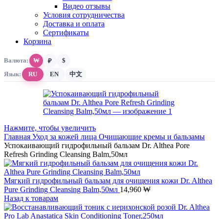
Видео отзывы
Условия сотрудничества
Доставка и оплата
Сертификаты
Корзина
Валюта:
₩
$
₽
Язык:
RU
EN
中文
Нажмите, чтобы увеличить
Главная
Уход за кожей лица
Очищающие кремы и бальзамы
Успокаивающий гидрофильный бальзам Dr. Althea Pore
Refresh Grinding Cleansing Balm,50мл
Мягкий гидрофильный бальзам для очищения кожи Dr. Althea
Pure Grinding Cleansing Balm,50мл
14,960
₩
Назад к товарам