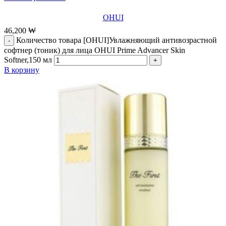
OHUI
46,200
₩
Количество товара [OHUI]Увлажняющий антивозрастной
софтнер (тоник) для лица ОHUI Prime Advancer Skin
Softner,150 мл
В корзину