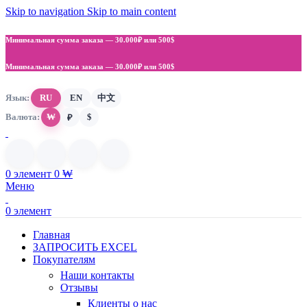
Skip to navigation
Skip to main content
Минимальная сумма заказа —
30.000₽ или 500$
Минимальная сумма заказа —
30.000₽ или 500$
Язык:
RU
EN
中文
Валюта:
₩
$
₽
0
элемент
0
₩
Меню
0
элемент
Главная
ЗАПРОСИТЬ EXCEL
Покупателям
Наши контакты
Отзывы
Клиенты о нас