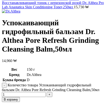
Восстанавливающий тоник с иерихонской розой Dr. Althea Pro
Lab Anastatica Skin Conditioning Toner,250мл
15,730
₩
Успокаивающий
гидрофильный бальзам Dr.
Althea Pore Refresh Grinding
Cleansing Balm,50мл
14,960
₩
Вес
150 г
Бренд
Dr.Althea
Буква бренда
D
Количество товара Успокаивающий гидрофильный
бальзам Dr. Althea Pore Refresh Grinding Cleansing Balm,50мл
В корзину