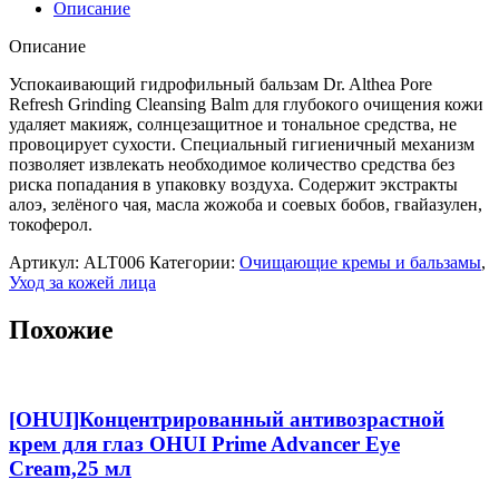
Описание
Описание
Успокаивающий гидрофильный бальзам Dr. Althea Pore
Refresh Grinding Cleansing Balm для глубокого очищения кожи
удаляет макияж, солнцезащитное и тональное средства, не
провоцирует сухости. Специальный гигиеничный механизм
позволяет извлекать необходимое количество средства без
риска попадания в упаковку воздуха. Содержит экстракты
алоэ, зелёного чая, масла жожоба и соевых бобов, гвайазулен,
токоферол.
Артикул:
ALT006
Категории:
Очищающие кремы и бальзамы
,
Уход за кожей лица
Похожие
[OHUI]Концентрированный антивозрастной
крем для глаз OHUI Prime Advancer Eye
Cream,25 мл