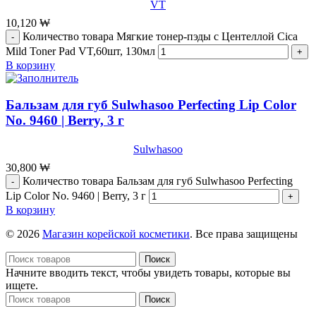
VT
10,120
₩
Количество товара Мягкие тонер-пэды с Центеллой Cica
Mild Toner Pad VT,60шт, 130мл
В корзину
Бальзам для губ Sulwhasoo Perfecting Lip Color
No. 9460 | Berry, 3 г
Sulwhasoo
30,800
₩
Количество товара Бальзам для губ Sulwhasoo Perfecting
Lip Color No. 9460 | Berry, 3 г
В корзину
© 2026
Магазин корейской косметики
. Все права защищены
Поиск
Начните вводить текст, чтобы увидеть товары, которые вы
ищете.
Поиск