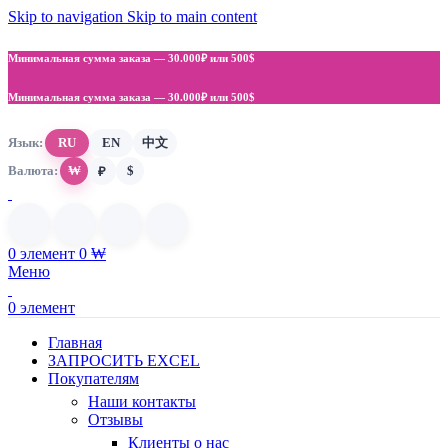
Skip to navigation
Skip to main content
Минимальная сумма заказа —
30.000₽ или 500$
Минимальная сумма заказа —
30.000₽ или 500$
Язык:
RU
EN
中文
Валюта:
₩
$
₽
0
элемент
0
₩
Меню
0
элемент
Главная
ЗАПРОСИТЬ EXCEL
Покупателям
Наши контакты
Отзывы
Клиенты о нас