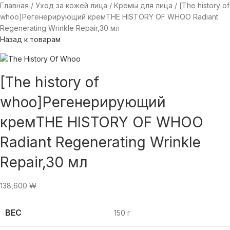
Главная
Уход за кожей лица
Кремы для лица
[The history of
whoo]Регенерирующий кремTHE HISTORY OF WHOO Radiant
Regenerating Wrinkle Repair,30 мл
Назад к товарам
[The history of
whoo]Регенерирующий
кремTHE HISTORY OF WHOO
Radiant Regenerating Wrinkle
Repair,30 мл
138,600
₩
ВЕС
150 г