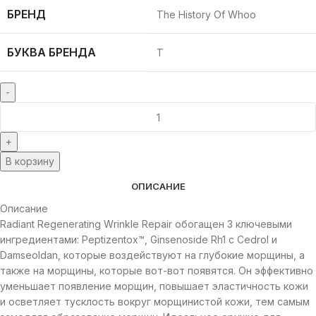
БРЕНД
The History Of Whoo
БУКВА БРЕНДА
T
В корзину
ОПИСАНИЕ
Описание
Radiant Regenerating Wrinkle Repair обогащен 3 ключевыми
ингредиентами: Peptizentox™, Ginsenoside Rh1 с Cedrol и
Damseoldan, которые воздействуют на глубокие морщины, а
также на морщины, которые вот-вот появятся. Он эффективно
уменьшает появление морщин, повышает эластичность кожи
и осветляет тусклость вокруг морщинистой кожи, тем самым