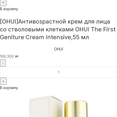
В корзину
[OHUI]Антивозрастной крем для лица
со стволовыми клетками OHUI The First
Geniture Cream Intensive,55 мл
OHUI
168,300
₩
В корзину