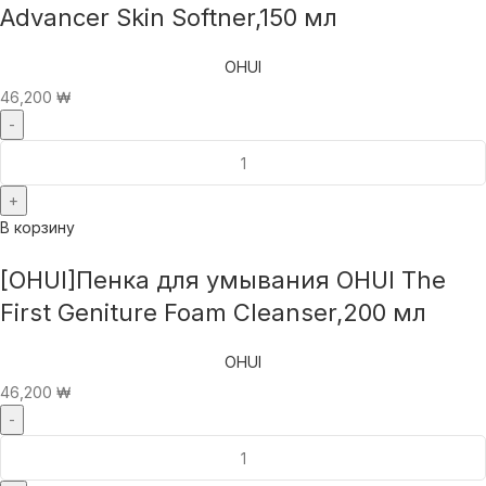
Advancer Skin Softner,150 мл
OHUI
46,200
₩
В корзину
[OHUI]Пенка для умывания OHUI The
First Geniture Foam Cleanser,200 мл
OHUI
46,200
₩