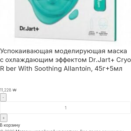
Успокаивающая моделирующая маска
с охлаждающим эффектом Dr.Jart+ Cryo
R ber With Soothing Allantoin, 45г+5мл
11,228
₩
В корзину