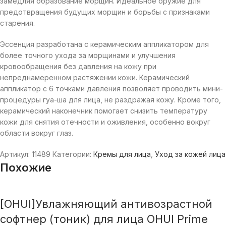
замедляя образование морщин. Идеальное оружие для
предотвращения будущих морщин и борьбы с признаками
старения.
Эссенция разработана с керамическим аппликатором для
более точного ухода за морщинами и улучшения
кровообращения без давления на кожу при
непреднамеренном растяжении кожи. Керамический
аппликатор с 6 точками давления позволяет проводить мини-
процедуры гуа-ша для лица, не раздражая кожу. Кроме того,
керамический наконечник помогает снизить температуру
кожи для снятия отечности и оживления, особенно вокруг
области вокруг глаз.
Артикул:
11489
Категории:
Кремы для лица
,
Уход за кожей лица
Похожие
[OHUI]Увлажняющий антивозрастной
софтнер (тоник) для лица ОHUI Prime