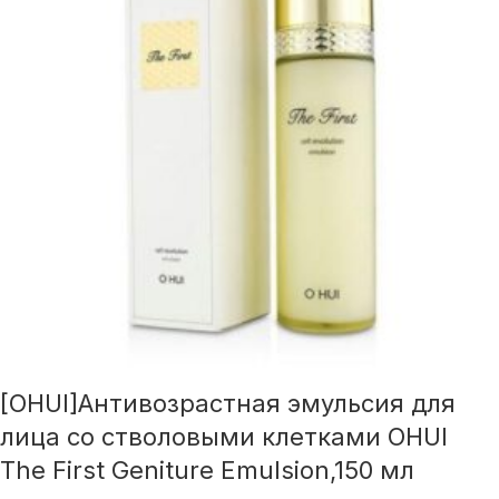
[OHUI]Антивозрастная эмульсия для
лица со стволовыми клетками OHUI
The First Geniture Emulsion,150 мл