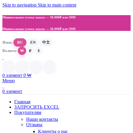
Skip to navigation
Skip to main content
Минимальная сумма заказа —
30.000₽ или 500$
Минимальная сумма заказа —
30.000₽ или 500$
Язык:
RU
EN
中文
Валюта:
₩
$
₽
0
элемент
0
₩
Меню
0
элемент
Главная
ЗАПРОСИТЬ EXCEL
Покупателям
Наши контакты
Отзывы
Клиенты о нас