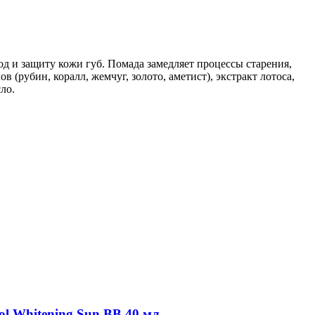
од и защиту кожи губ. Помада замедляет процессы старения,
(рубин, коралл, жемчуг, золото, аметист), экстракт лотоса,
ло.
ol Whitening Sun BB,40 мл