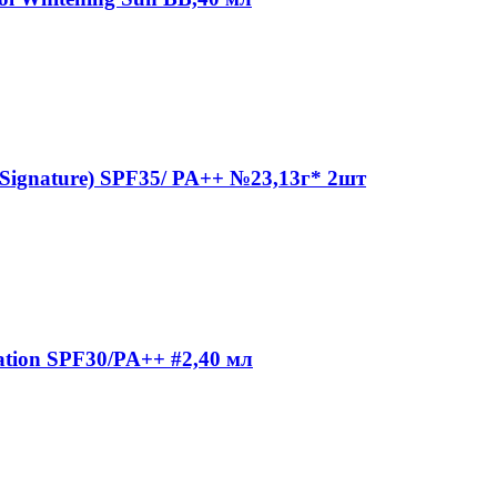
 Signature) SPF35/ PA++ №23,13г* 2шт
ation SPF30/PA++ #2,40 мл