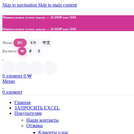
Skip to navigation
Skip to main content
Минимальная сумма заказа —
30.000₽ или 500$
Минимальная сумма заказа —
30.000₽ или 500$
Язык:
RU
EN
中文
Валюта:
₩
$
₽
0
элемент
0
₩
Меню
0
элемент
Главная
ЗАПРОСИТЬ EXCEL
Покупателям
Наши контакты
Отзывы
Клиенты о нас