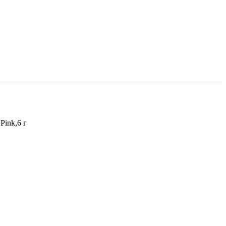
Pink,6 г