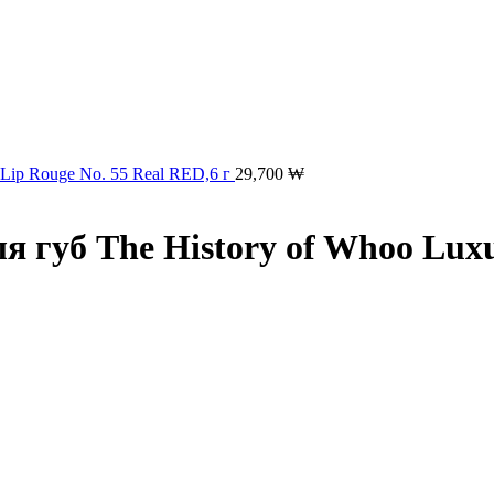
y Lip Rouge No. 55 Real RED,6 г
29,700
₩
ля губ The History of Whoo Luxu