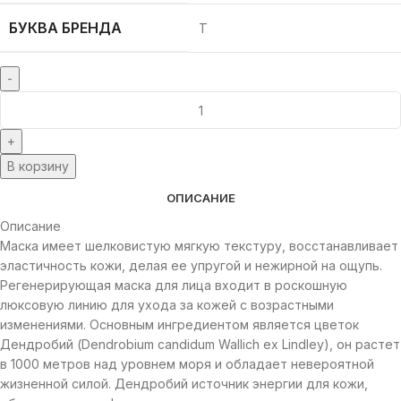
БУКВА БРЕНДА
T
В корзину
ОПИСАНИЕ
Описание
Маска имеет шелковистую мягкую текстуру, восстанавливает
эластичность кожи, делая ее упругой и нежирной на ощупь.
Регенерирующая маска для лица входит в роскошную
люксовую линию для ухода за кожей с возрастными
изменениями. Основным ингредиентом является цветок
Дендробий (Dendrobium candidum Wallich ex Lindley), он растет
в 1000 метров над уровнем моря и обладает невероятной
жизненной силой. Дендробий источник энергии для кожи,