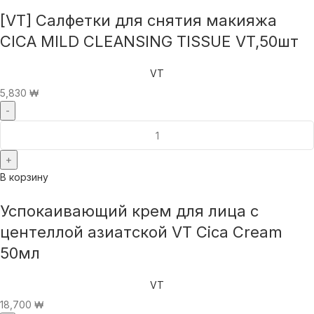
[VT] Салфетки для снятия макияжа
CICA MILD CLEANSING TISSUE VT,50шт
VT
5,830
₩
В корзину
Успокаивающий крем для лица с
центеллой азиатской VT Cica Cream
50мл
VT
18,700
₩