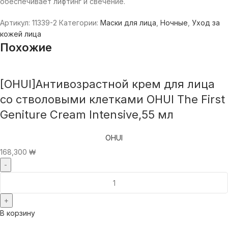
обеспечивает лифтинг и свечение.
Артикул:
11339-2
Категории:
Маски для лица
,
Ночные
,
Уход за
кожей лица
Похожие
[OHUI]Антивозрастной крем для лица
со стволовыми клетками OHUI The First
Geniture Cream Intensive,55 мл
OHUI
168,300
₩
В корзину