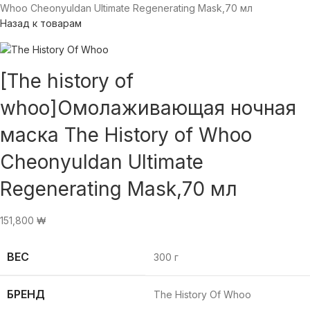
Whoo Cheonyuldan Ultimate Regenerating Mask,70 мл
Назад к товарам
[The history of
whoo]Омолаживающая ночная
маска The History of Whoo
Cheonyuldan Ultimate
Regenerating Mask,70 мл
151,800
₩
ВЕС
300 г
БРЕНД
The History Of Whoo