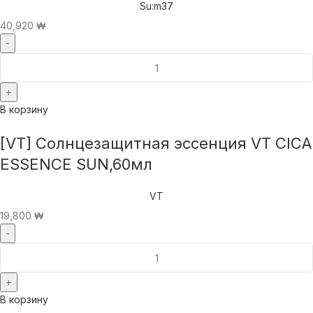
Su:m37
40,920
₩
В корзину
[VT] Солнцезащитная эссенция VT CICA
ESSENCE SUN,60мл
VT
19,800
₩
В корзину