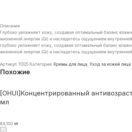
Описание
Глубоко увлажняет кожу, создавая оптимальный баланс влаж
жизненной энергии (Qi) и насладитесь ощущением внутренне
глубоко увлажняет кожу, создавая оптимальный баланс влаж
жизненной энергии (Qi) и насладитесь ощущением внутренней
Артикул:
11325
Категории:
Кремы для лица
,
Уход за кожей лица
Похожие
[OHUI]Концентрированный антивозрастн
мл
89,100
₩