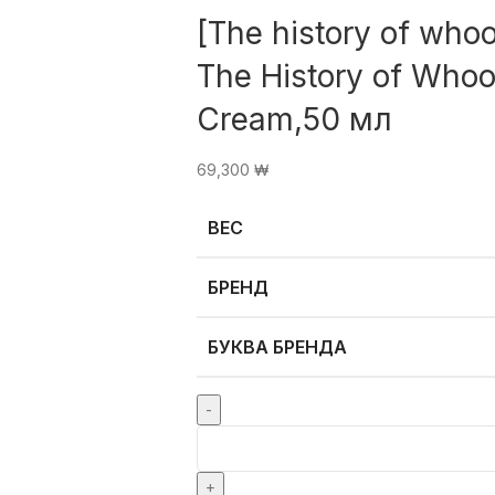
[The history of w
The History of Whoo
Cream,50 мл
69,300
₩
ВЕС
БРЕНД
БУКВА БРЕНДА