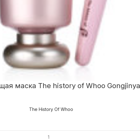
ая маска The history of Whoo Gongjinya
The History Of Whoo