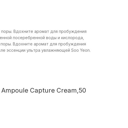
т поры. Вдохните аромат для пробуждения
щенной посеребренной воды и кислорода,
т поры. Вдохните аромат для пробуждения
сле эссенции ультра увлажняющей Soo Yeon.
 Ampoule Capture Cream,50