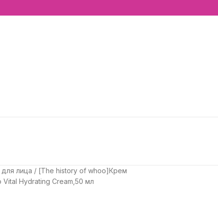
 для лица
[The history of whoo]Крем
Vital Hydrating Cream,50 мл