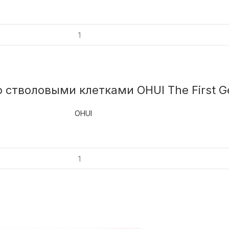
 стволовыми клетками OHUI The First Ge
OHUI