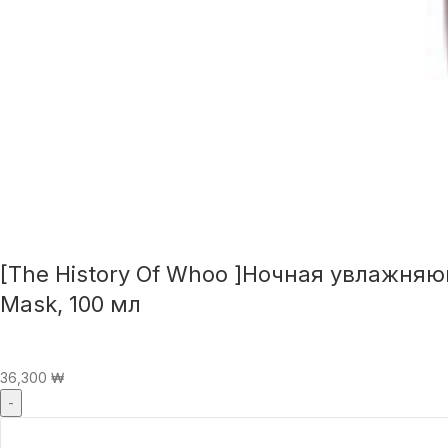
[The History Of Whoo ]Ночная увлажняющ
Mask, 100 мл
36,300
₩