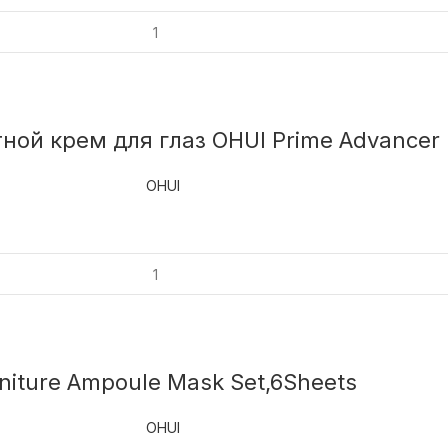
ой крем для глаз OHUI Prime Advancer 
OHUI
niture Ampoule Mask Set,6Sheets
OHUI