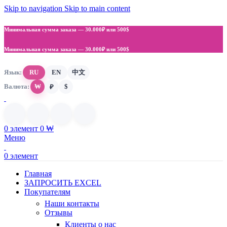
Skip to navigation
Skip to main content
Минимальная сумма заказа —
30.000₽ или 500$
Минимальная сумма заказа —
30.000₽ или 500$
Язык:
RU
EN
中文
Валюта:
₩
$
₽
0
элемент
0
₩
Меню
0
элемент
Главная
ЗАПРОСИТЬ EXCEL
Покупателям
Наши контакты
Отзывы
Клиенты о нас