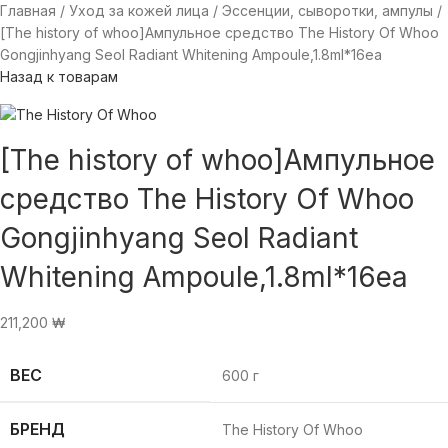
Главная
Уход за кожей лица
Эссенции, сыворотки, ампулы
[The history of whoo]Ампульное средство The History Of Whoo
Gongjinhyang Seol Radiant Whitening Ampoule,1.8ml*16ea
Назад к товарам
[The history of whoo]Ампульное
средство The History Of Whoo
Gongjinhyang Seol Radiant
Whitening Ampoule,1.8ml*16ea
211,200
₩
ВЕС
600 г
БРЕНД
The History Of Whoo