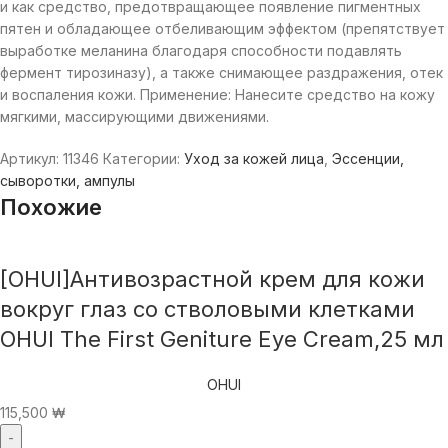
и как средство, предотвращающее появление пигментных
пятен и обладающее отбеливающим эффектом (препятствует
выработке меланина благодаря способности подавлять
фермент тирозиназу), а также снимающее раздражения, отек
и воспаления кожи. Применение: Нанесите средство на кожу
мягкими, массирующими движениями.
Артикул:
11346
Категории:
Уход за кожей лица
,
Эссенции,
сыворотки, ампулы
Похожие
[OHUI]Антивозрастной крем для кожи
вокруг глаз со стволовыми клетками
OHUI The First Geniture Eye Cream,25 мл
OHUI
115,500
₩