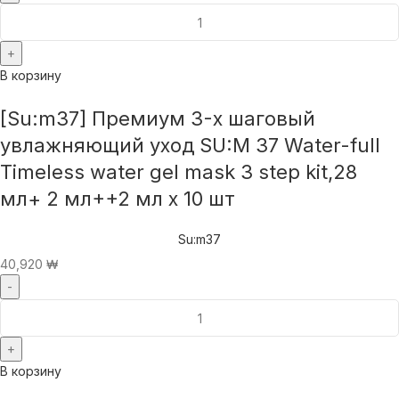
В корзину
[Su:m37] Премиум 3-х шаговый
увлажняющий уход SU:M 37 Water-full
Timeless water gel mask 3 step kit,28
мл+ 2 мл++2 мл x 10 шт
Su:m37
40,920
₩
В корзину