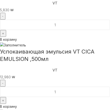
VT
5,830
₩
В корзину
Успокаивающая эмульсия VT CICA
EMULSION ,500мл
VT
12,980
₩
В корзину