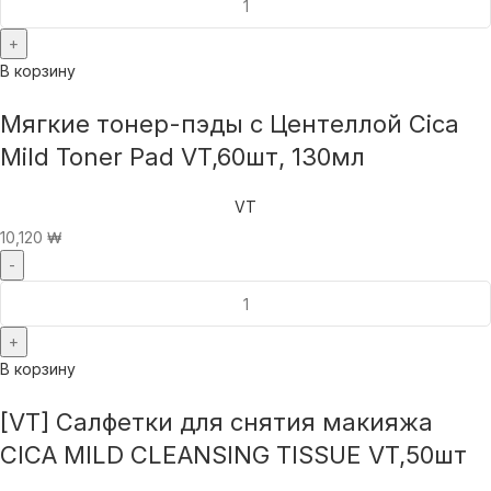
В корзину
Мягкие тонер-пэды с Центеллой Cica
Mild Toner Pad VT,60шт, 130мл
VT
10,120
₩
В корзину
[VT] Салфетки для снятия макияжа
CICA MILD CLEANSING TISSUE VT,50шт