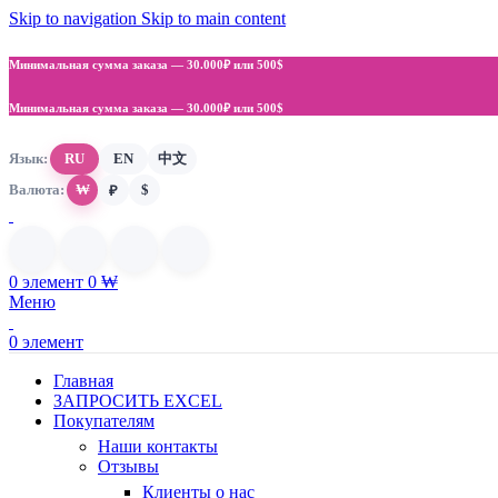
Skip to navigation
Skip to main content
Минимальная сумма заказа —
30.000₽ или 500$
Минимальная сумма заказа —
30.000₽ или 500$
Язык:
RU
EN
中文
Валюта:
₩
$
₽
0
элемент
0
₩
Меню
0
элемент
Главная
ЗАПРОСИТЬ EXCEL
Покупателям
Наши контакты
Отзывы
Клиенты о нас