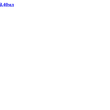
l,40мл