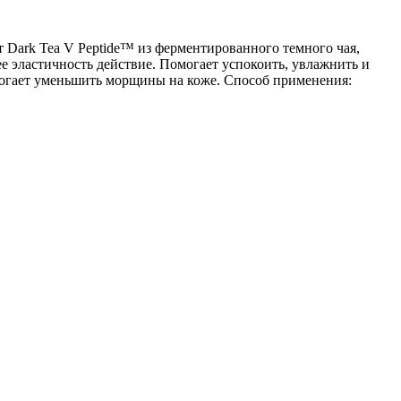
т Dark Tea V Peptide™ из ферментированного темного чая,
 эластичность действие. Помогает успокоить, увлажнить и
омогает уменьшить морщины на коже. Способ применения: