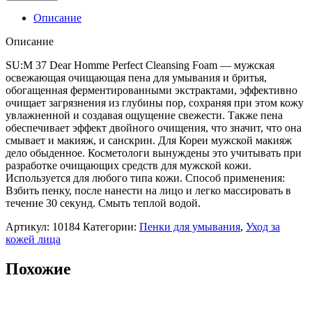
Описание
Описание
SU:M 37 Dear Homme Perfect Cleansing Foam — мужская
освежающая очищающая пена для умывания и бритья,
обогащенная ферментированными экстрактами, эффективно
очищает загрязнения из глубины пор, сохраняя при этом кожу
увлажненной и создавая ощущение свежести. Также пена
обеспечивает эффект двойного очищения, что значит, что она
смывает и макияж, и санскрин. Для Кореи мужской макияж
дело обыденное. Косметологи вынуждены это учитывать при
разработке очищающих средств для мужской кожи.
Используется для любого типа кожи. Способ применения:
Взбить пенку, после нанести на лицо и легко массировать в
течение 30 секунд. Смыть теплой водой.
Артикул:
10184
Категории:
Пенки для умывания
,
Уход за
кожей лица
Похожие