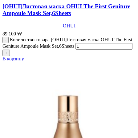
[OHUI]Листовая маска OHUI The First Geniture
Ampoule Mask Set,6Sheets
OHUI
89,100
₩
Количество товара [OHUI]Листовая маска OHUI The First
Geniture Ampoule Mask Set,6Sheets
В корзину