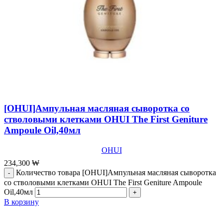
[OHUI]Ампульная масляная сыворотка со
стволовыми клетками OHUI The First Geniture
Ampoule Oil,40мл
OHUI
234,300
₩
Количество товара [OHUI]Ампульная масляная сыворотка
со стволовыми клетками OHUI The First Geniture Ampoule
Oil,40мл
В корзину