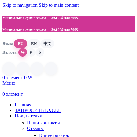
Skip to navigation
Skip to main content
Минимальная сумма заказа —
30.000₽ или 500$
Минимальная сумма заказа —
30.000₽ или 500$
Язык:
RU
EN
中文
Валюта:
₩
$
₽
0
элемент
0
₩
Меню
0
элемент
Главная
ЗАПРОСИТЬ EXCEL
Покупателям
Наши контакты
Отзывы
Клиенты о нас