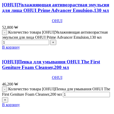
[OHUI]Увлажняющая антивозрастная эмульсия
для лица OHUI Prime Advancer Emulsion,130 мл
OHUI
52,800
₩
Количество товара [OHUI]Увлажняющая антивозрастная
эмульсия для лица OHUI Prime Advancer Emulsion,130 мл
В корзину
[OHUI]Пенка для умывания OHUI The First
Geniture Foam Cleanser,200 мл
OHUI
46,200
₩
Количество товара [OHUI]Пенка для умывания OHUI The
First Geniture Foam Cleanser,200 мл
В корзину