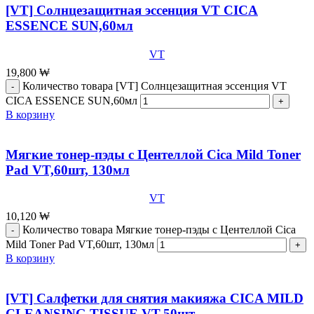
[VT] Солнцезащитная эссенция VT CICA
ESSENCE SUN,60мл
VT
19,800
₩
Количество товара [VT] Солнцезащитная эссенция VT
CICA ESSENCE SUN,60мл
В корзину
Мягкие тонер-пэды с Центеллой Cica Mild Toner
Pad VT,60шт, 130мл
VT
10,120
₩
Количество товара Мягкие тонер-пэды с Центеллой Cica
Mild Toner Pad VT,60шт, 130мл
В корзину
[VT] Салфетки для снятия макияжа CICA MILD
CLEANSING TISSUE VT,50шт