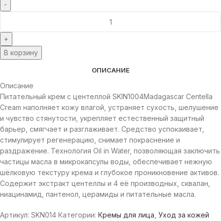
В корзину
ОПИСАНИЕ
Описание
Питательный крем с центеллой SKIN1004Madagascar Centella
Cream наполняет кожу влагой, устраняет сухость, шелушение
и чувство стянутости, укрепляет естественный защитный
барьер, смягчает и разглаживает. Средство успокаивает,
стимулирует регенерацию, снимает покраснение и
раздражение. Технология Oil in Water, позволяющая заключить
частицы масла в микрокапсулы воды, обеспечивает нежную
шёлковую текстуру крема и глубокое проникновение активов.
Содержит экстракт центеллы и 4 её производных, сквалан,
ниацинамид, пантенол, церамиды и питательные масла.
Артикул:
SKN014
Категории:
Кремы для лица
,
Уход за кожей