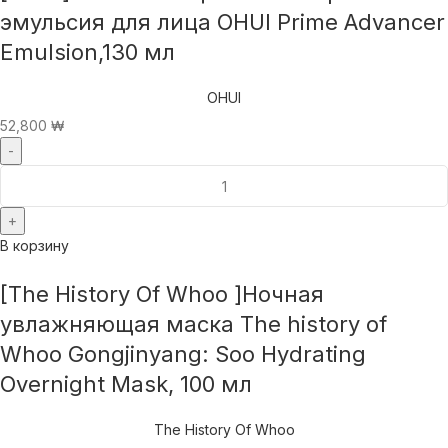
эмульсия для лица OHUI Prime Advancer
Emulsion,130 мл
OHUI
52,800
₩
В корзину
[The History Of Whoo ]Ночная
увлажняющая маска The history of
Whoo Gongjinyang: Soo Hydrating
Overnight Mask, 100 мл
The History Of Whoo