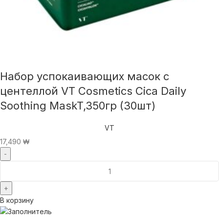
Набор успокаивающих масок с
центеллой VT Cosmetics Cica Daily
Soothing MaskT,350гр (30шт)
VT
17,490
₩
В корзину