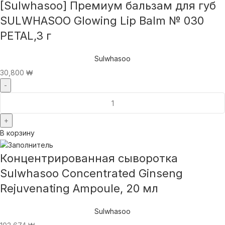
[Sulwhasoo] Премиум бальзам для губ
SULWHASOO Glowing Lip Balm № 030
PETAL,3 г
Sulwhasoo
30,800
₩
В корзину
Концентрированная сыворотка
Sulwhasoo Concentrated Ginseng
Rejuvenating Ampoule, 20 мл
Sulwhasoo