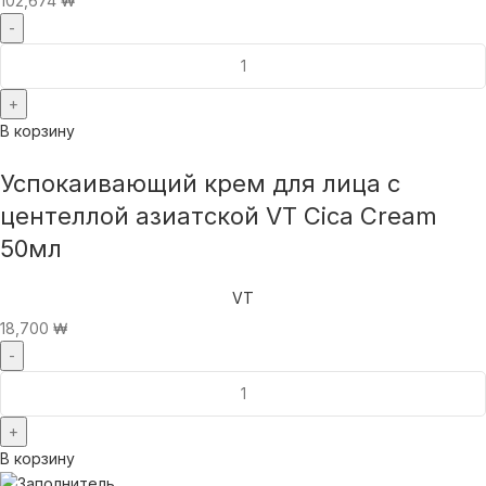
102,674
₩
В корзину
Успокаивающий крем для лица с
центеллой азиатской VT Cica Cream
50мл
VT
18,700
₩
В корзину