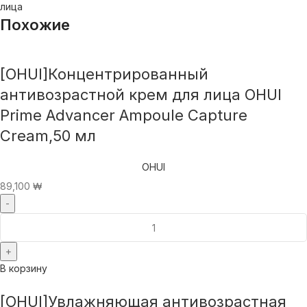
лица
Похожие
[OHUI]Концентрированный
антивозрастной крем для лица OHUI
Prime Advancer Ampoule Capture
Cream,50 мл
OHUI
89,100
₩
В корзину
[OHUI]Увлажняющая антивозрастная