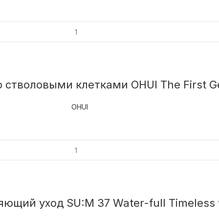
 стволовыми клетками OHUI The First Ge
OHUI
ий уход SU:M 37 Water-full Timeless wa