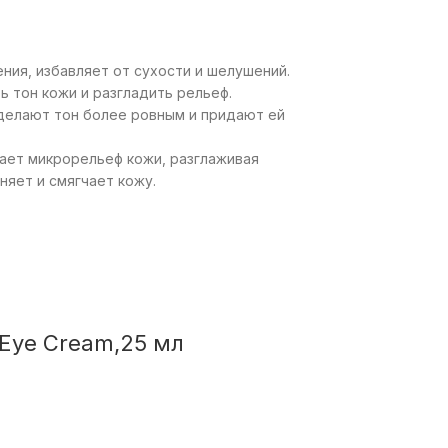
ия, избавляет от сухости и шелушений.
ь тон кожи и разгладить рельеф.
делают тон более ровным и придают ей
вает микрорельеф кожи, разглаживая
яет и смягчает кожу.
Eye Cream,25 мл