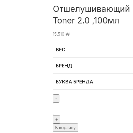
Отшелушивающий т
Toner 2.0 ,100мл
15,510
₩
ВЕС
БРЕНД
БУКВА БРЕНДА
В корзину