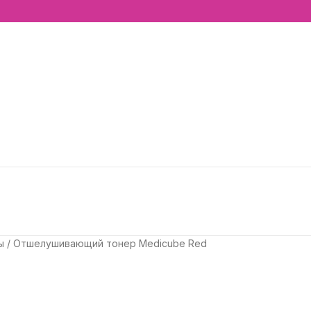
ры
Отшелушивающий тонер Medicube Red