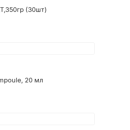
T,350гр (30шт)
mpoule, 20 мл