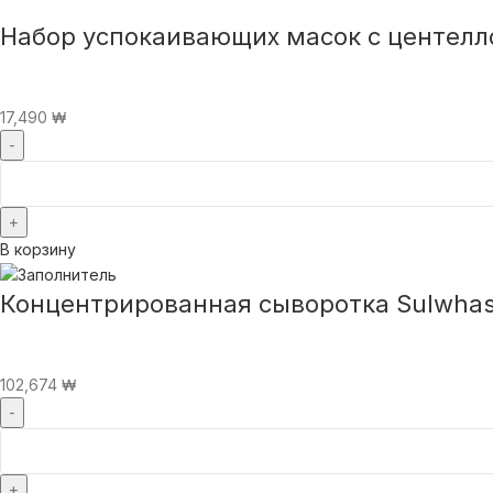
Набор успокаивающих масок с центеллой
17,490
₩
В корзину
Концентрированная сыворотка Sulwhaso
102,674
₩