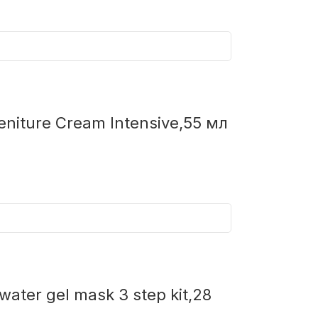
niture Cream Intensive,55 мл
ter gel mask 3 step kit,28