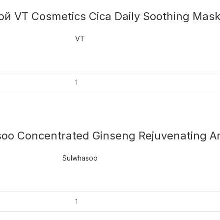
 VT Cosmetics Cica Daily Soothing Mask
VT
o Concentrated Ginseng Rejuvenating A
Sulwhasoo