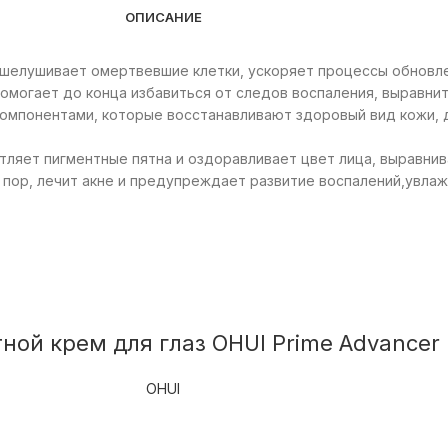
ОПИСАНИЕ
шелушивает омертвевшие клетки, ускоряет процессы обновлен
омогает до конца избавиться от следов воспаления, выравнит
мпонентами, которые восстанавливают здоровый вид кожи, 
тляет пигментные пятна и оздоравливает цвет лица, выравни
ор, лечит акне и предупреждает развитие воспалений,увлажн
ой крем для глаз OHUI Prime Advancer 
OHUI