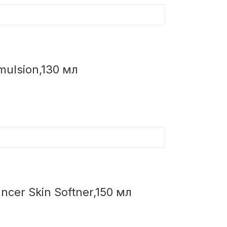
ulsion,130 мл
er Skin Softner,150 мл