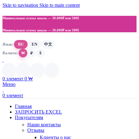
Skip to navigation
Skip to main content
Минимальная сумма заказа —
30.000₽ или 500$
Минимальная сумма заказа —
30.000₽ или 500$
Язык:
RU
EN
中文
Валюта:
₩
$
₽
0
элемент
0
₩
Меню
0
элемент
Главная
ЗАПРОСИТЬ EXCEL
Покупателям
Наши контакты
Отзывы
Клиенты о нас