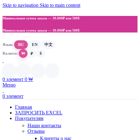
Skip to navigation
Skip to main content
Минимальная сумма заказа —
30.000₽ или 500$
Минимальная сумма заказа —
30.000₽ или 500$
Язык:
RU
EN
中文
Валюта:
₩
$
₽
0
элемент
0
₩
Меню
0
элемент
Главная
ЗАПРОСИТЬ EXCEL
Покупателям
Наши контакты
Отзывы
Клиенты о нас