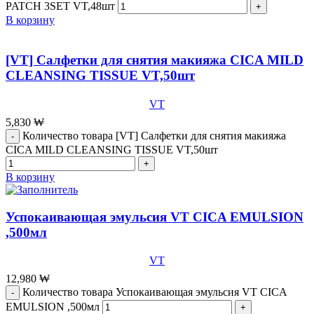
PATCH 3SET VT,48шт
В корзину
[VT] Салфетки для снятия макияжа CICA MILD
CLEANSING TISSUE VT,50шт
VT
5,830
₩
Количество товара [VT] Салфетки для снятия макияжа
CICA MILD CLEANSING TISSUE VT,50шт
В корзину
Успокаивающая эмульсия VT CICA EMULSION
,500мл
VT
12,980
₩
Количество товара Успокаивающая эмульсия VT CICA
EMULSION ,500мл