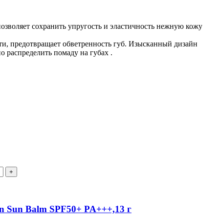
позволяет сохранить упругость и эластичность нежную кожу
ти, предотвращает обветренность губ. Изысканный дизайн
о распределить помаду на губах .
on Sun Balm SPF50+ PA+++,13 г