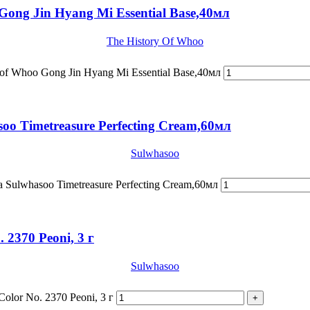
Gong Jin Hyang Mi Essential Base,40мл
The History Of Whoo
 of Whoo Gong Jin Hyang Mi Essential Base,40мл
 Timetreasure Perfecting Cream,60мл
Sulwhasoo
ulwhasoo Timetreasure Perfecting Cream,60мл
 2370 Peoni, 3 г
Sulwhasoo
olor No. 2370 Peoni, 3 г