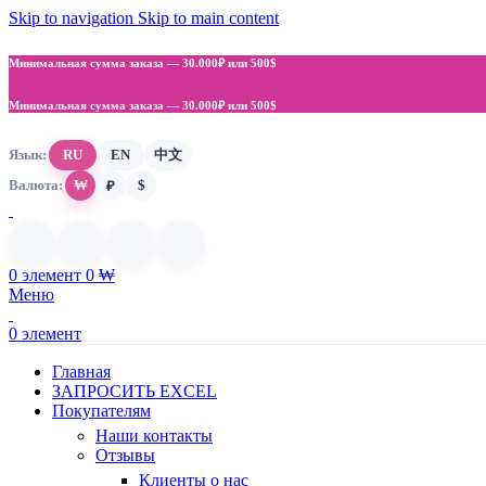
Skip to navigation
Skip to main content
Минимальная сумма заказа —
30.000₽ или 500$
Минимальная сумма заказа —
30.000₽ или 500$
Язык:
RU
EN
中文
Валюта:
₩
$
₽
0
элемент
0
₩
Меню
0
элемент
Главная
ЗАПРОСИТЬ EXCEL
Покупателям
Наши контакты
Отзывы
Клиенты о нас