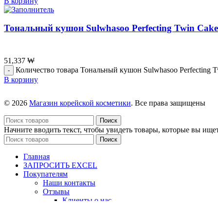
В корзину
Тональный кушон Sulwhasoo Perfecting Twin Cake N
51,337
₩
Количество товара Тональный кушон Sulwhasoo Perfecting Tw
В корзину
© 2026
Магазин корейской косметики
. Все права защищены
Поиск
Начните вводить текст, чтобы увидеть товары, которые вы ищет
Поиск
Главная
ЗАПРОСИТЬ EXCEL
Покупателям
Наши контакты
Отзывы
Клиенты о нас
Видео отзывы
Условия сотрудничества