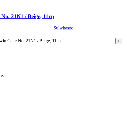
o. 21N1 / Beige, 11гр
Sulwhasoo
in Cake No. 21N1 / Beige, 11гр
е.