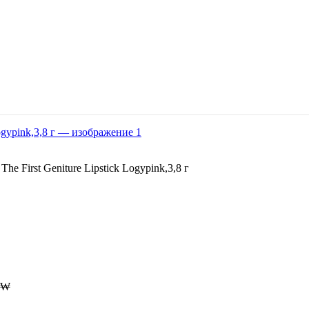
 First Geniture Lipstick Logypink,3,8 г
₩